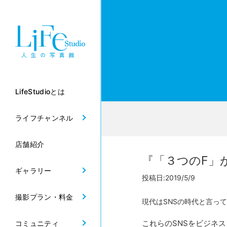
LifeStudioとは
ライフチャンネル
店舗紹介
『「３つのF」
ギャラリー
投稿日:2019/5/9
撮影プラン・料金
現代はSNSの時代と言っていい
これらのSNSをビジネ
コミュニティ