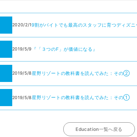
9割がバイトでも最高のスタッフに育つディズニ
2020/2/1
『「３つのF」が価値になる』
2019/5/9
星野リゾートの教科書を読んでみた：その②
2019/5/8
星野リゾートの教科書を読んでみた：その①
2019/5/8
Education一覧へ戻る