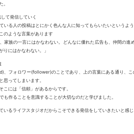
た。
識して発信していく
している人の投稿はとにかく色んな人に知ってもらいたいというよ
このような言葉があります
、家族の一言にはかなわない。どんなに優れた広告も、仲間の進
がりにはかなわない。」
は
(friend)、フォロワー(follower)のことであり、上の言葉にあ
と思ってしまいます。
そこには「信頼」があるからです。
上でも作ることを意識することが大切なのだと学びました。
ているライフスタジオだからこそできる発信をしていきたいと感じ