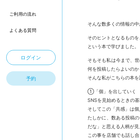
ご利用の流れ
そんな数多くの情報の中
よくある質問
そのヒントとなるものを
という本で学びました。
ログイン
そもそも私は今まで、世の
何を投稿したらよいのか
そんな私がこちらの本を
予約
①「個」を出していく
SNSを見始めるときの
そしてこの「共感」は個
たしかに、数ある投稿の
だな」と思える人柄が見
この事を店舗でも話し合