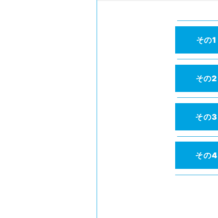
その1
その2
その3
その4