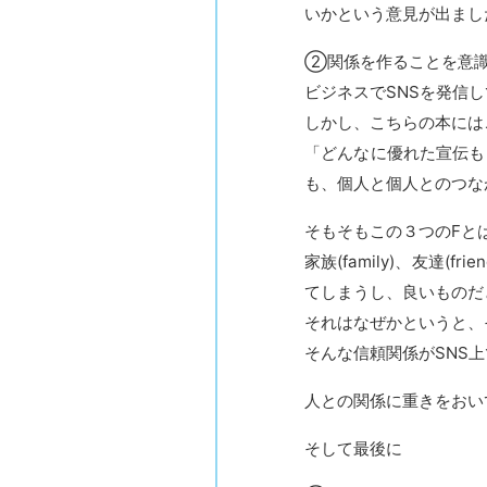
いかという意見が出まし
②関係を作ることを意
ビジネスでSNSを発信
しかし、こちらの本には
「どんなに優れた宣伝も
も、個人と個人とのつな
そもそもこの３つのFと
家族(family)、友達
てしまうし、良いものだ
それはなぜかというと、
そんな信頼関係がSNS
人との関係に重きをおい
そして最後に