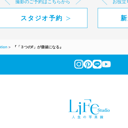
撮影のご予約はこちらから
お役立
スタジオ予約
新
tion
『「３つのF」が価値になる』