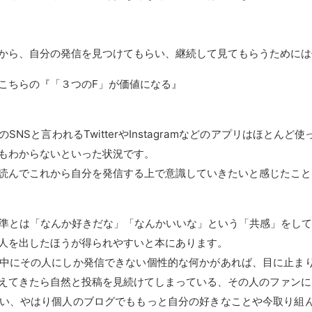
から、自分の発信を見つけてもらい、継続して見てもらうためには
こちらの『「３つのF」が価値になる』
SNSと言われるTwitterやInstagramなどのアプリはほと
もわからないといった状況です。
読んでこれから自分を発信する上で意識していきたいと感じたこと
基準とは「なんか好きだな」「なんかいいな」という「共感」をし
人を出したほうが得られやすいと本にあります。
中にその人にしか発信できない個性的な何かがあれば、目に止ま
えてきたら自然と投稿を見続けてしまっている、その人のファンに
い、やはり個人のブログでももっと自分の好きなことや今取り組