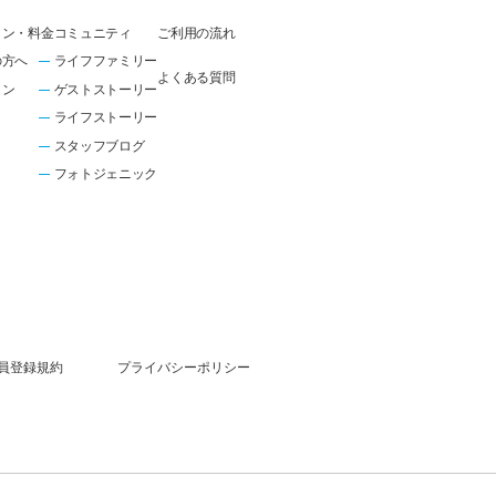
ラン・料金
コミュニティ
ご利用の流れ
の方へ
ライフファミリー
よくある質問
ラン
ゲストストーリー
ライフストーリー
スタッフブログ
フォトジェニック
員登録規約
プライバシーポリシー