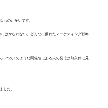
うなものが多いです。
めにはかなわない。どんなに優れたマーケティング戦略
る通り、この３つのFのような関係性にある人の発信は無条件に見
ました。