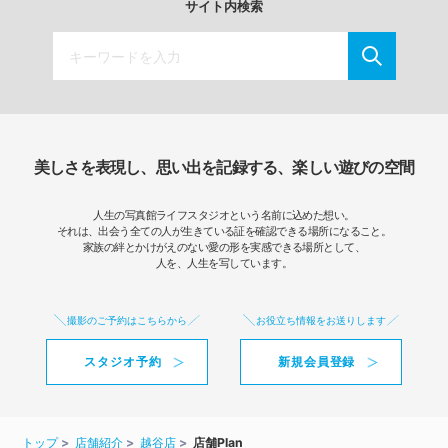
サイト内検索
美しさを表現し、思い出を記録する、楽しい遊びの空間
人生の写真館ライフスタジオという名前に込めた想い。
それは、出会う全ての人が生きている証を確認できる場所になること。
家族の絆とかけがえのない愛の形を実感できる場所として、
人を、人生を写しています。
撮影のご予約はこちらから
お役立ち情報をお送りします
スタジオ予約
新規会員登録
トップ
店舗紹介
越谷店
店舗Plan