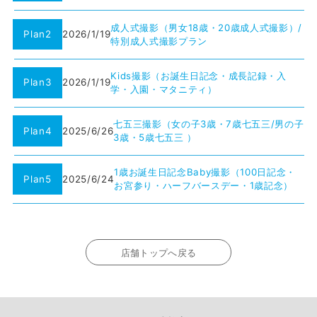
成人式撮影（男女18歳・20歳成人式撮影）/
Plan2
2026/1/19
特別成人式撮影プラン
Kids撮影（お誕生日記念・成長記録・入
Plan3
2026/1/19
学・入園・マタニティ）
七五三撮影（女の子3歳・7歳七五三/男の子
Plan4
2025/6/26
3歳・5歳七五三 ）
1歳お誕生日記念Baby撮影（100日記念・
Plan5
2025/6/24
お宮参り・ハーフバースデー・1歳記念）
店舗トップへ戻る