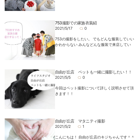
753撮影での家族衣装紹
2021/5/17
0
753の撮影をしたい。 でもどんな服装していい
かわからない みんなどんな服装で来店してい
自由が丘店 ペットも一緒に撮影したい！！
2021/5/5
0
今回はペット撮影について詳しく説明させて頂
きます！！
自由が丘店 マタニティ撮影
2021/5/2
1
こんにちは！ 自由が丘店のキジちゃんです＾＾