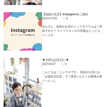
【自由が丘店】Instagramをご紹介
2021/11/19
0
みなさん、自由が丘店のインスタグラムはご存
知ですか？ ライフスタジオの写真はとっても、
インスタ
★大切な記念日に★
2021/5/27
0
こんにちは！ニシマキです。 自由が丘店には
「お誕生日記念」でご来店いただくお客様が多
くいらっし