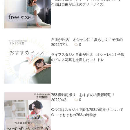
今回は自由が丘店のフリーサイズ
自由が丘店 オシャレに！夏らしく！子供の
2022/7/14
0
ライフスタジオ自由が丘店 オシャレに！子供
のドレス写真を撮影したい！ ドレ
753撮影前撮り おすすめの撮影時期！
2022/4/21
0
○今回はスタジオで撮る753の前撮りについて
○ ・そもそもの753の時季は