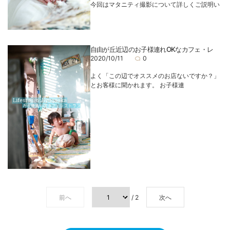
今回はマタニティ撮影について詳しくご説明い
自由が丘近辺のお子様連れOKなカフェ・レ
2020/10/11
0
よく「この辺でオススメのお店ないですか？」
とお客様に聞かれます。 お子様連
前へ
/ 2
次へ