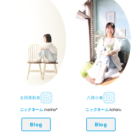
太田茉莉奈
八尋小春
ニックネーム
marina*
ニックネーム
koharu
Blog
Blog