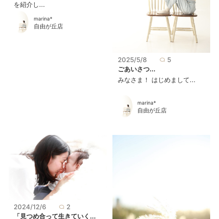
を紹介し...
marina*
自由が丘店
2025/5/8
5
ごあいさつ...
みなさま！ はじめまして...
marina*
自由が丘店
2024/12/6
2
「見つめ合って生きていく...