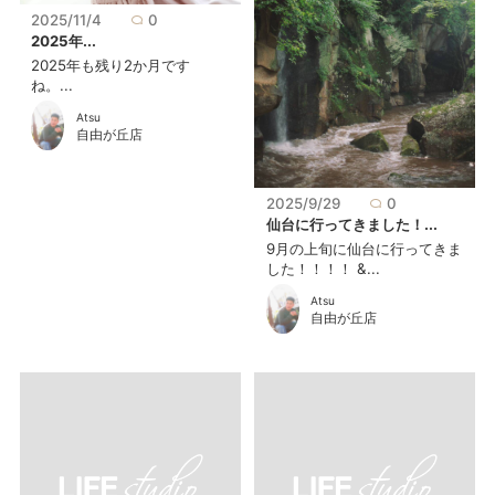
2025/11/4
0
2025年...
2025年も残り2か月です
ね。...
Atsu
自由が丘店
2025/9/29
0
仙台に行ってきました！...
9月の上旬に仙台に行ってきま
した！！！！ &...
Atsu
自由が丘店