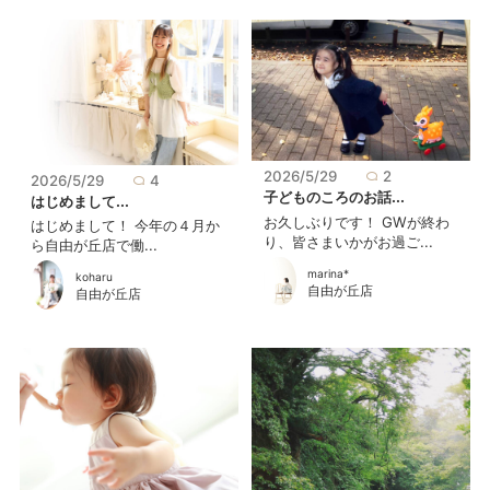
2026/5/29
2
2026/5/29
4
子どものころのお話...
はじめまして...
お久しぶりです！ GWが終わ
はじめまして！ 今年の４月か
り、皆さまいかがお過ご...
ら自由が丘店で働...
marina*
koharu
自由が丘店
自由が丘店