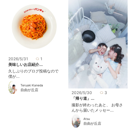
2026/5/31
1
美味しいお店紹介...
久しぶりのブログ投稿なので
僕が...
Teruaki Kaneda
自由が丘店
2026/5/30
3
「帰り道」...
撮影が終わったあと、 お母さ
んから届いたメッセー...
Atsu
自由が丘店