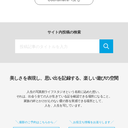
サイト内投稿の検索
美しさを表現し、思い出を記録する、楽しい遊びの空間
人生の写真館ライフスタジオという名前に込めた想い。
それは、出会う全ての人が生きている証を確認できる場所になること。
家族の絆とかけがえのない愛の形を実感できる場所として、
人を、人生を写しています。
撮影のご予約はこちらから
お役立ち情報をお送りします