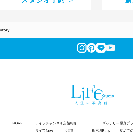
story
HOME
ライフチャンネル
店舗紹介
ギャラリー
撮影プ
ライフNow
北海道
栃木県
Baby
初めて