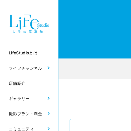
LifeStudioとは
ライフチャンネル
店舗紹介
ギャラリー
撮影プラン・料金
コミュニティ