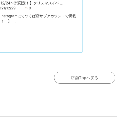
12/24〜25限定！】クリスマスイベ ...
021/12/29
0
Instagramにてつくば店サブアカウントで掲載
！！】 ...
店舗Topへ戻る