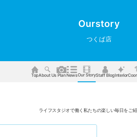
Ourstory
つくば店
Our Story
Top
About Us
Plan
News
Staff Blog
Interior
Coor
ライフスタジオで働く私たちの楽しい毎日をご