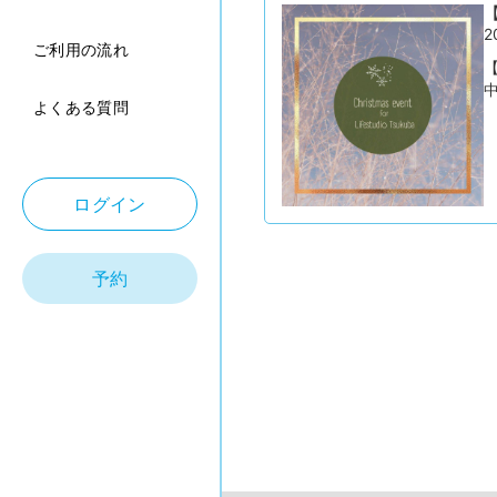
【
2
ご利用の流れ
【
中
よくある質問
ログイン
予約