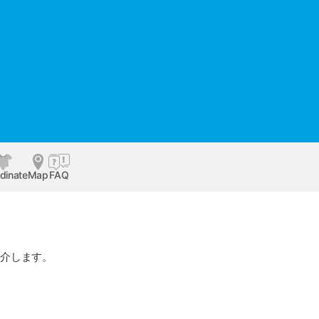
dinate
Map
FAQ
紹介します。