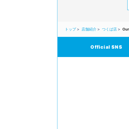
トップ
店舗紹介
つくば店
Our
Official SNS