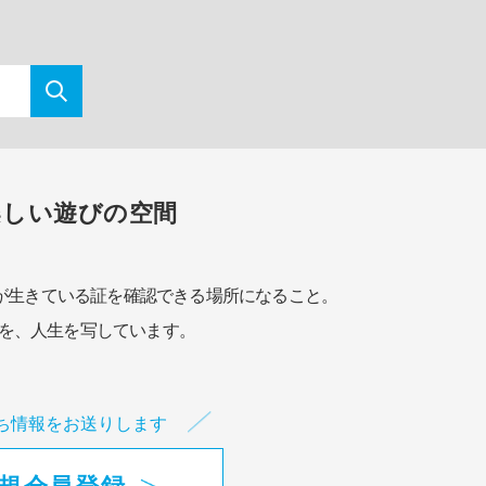
楽しい遊びの空間
が生きている証を確認できる場所になること。
を、人生を写しています。
ち情報をお送りします
規会員登録