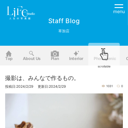
menu
Staff Blog
草加店
Top
About Us
Plan
Interior
Photogenic
scrollable
撮影は、みんなで作るもの。
投稿日:2024/2/29 更新日:2024/2/29
1031
0