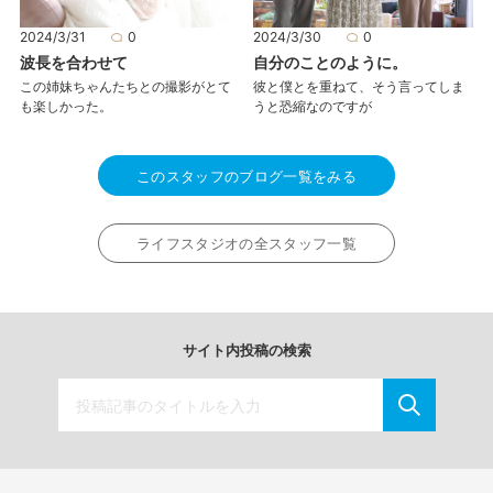
2024/3/31
0
2024/3/30
0
波長を合わせて
自分のことのように。
この姉妹ちゃんたちとの撮影がとて
彼と僕とを重ねて、そう言ってしま
も楽しかった。
うと恐縮なのですが
このスタッフのブログ一覧をみる
ライフスタジオの全スタッフ一覧
サイト内投稿の検索