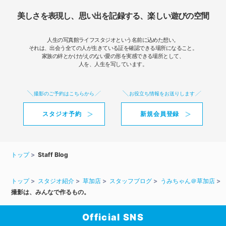
美しさを表現し、思い出を記録する、楽しい遊びの空間
人生の写真館ライフスタジオという名前に込めた想い。
それは、出会う全ての人が生きている証を確認できる場所になること。
家族の絆とかけがえのない愛の形を実感できる場所として、
人を、人生を写しています。
撮影のご予約はこちらから
お役立ち情報をお送りします
スタジオ予約
新規会員登録
トップ
Staff Blog
トップ
スタジオ紹介
草加店
スタッフブログ
うみちゃん＠草加店
撮影は、みんなで作るもの。
Official SNS