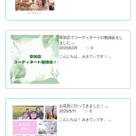
草加店でコーディネートの勉強会をし
ました ...
2025/6/29
0
こんにちは。 みきてぃです！ ...
お花見に行ってきました！ ...
2025/5/11
0
こんにちは！ みきてぃです。 ...