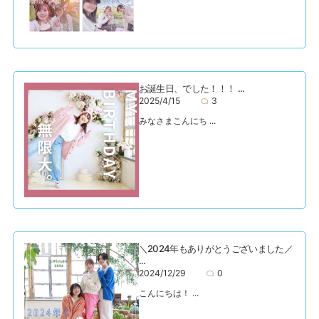
お誕生日、でした！！！ ...
2025/4/15
3
みなさまこんにち ...
＼2024年もありがとうございました／
...
2024/12/29
0
こんにちは！ ...