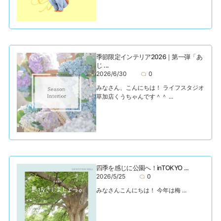
季節限定インテリア2026｜第一弾「あ
じ ...
2026/6/30
0
みなさん、こんにちは！ ライフスタジオ
草加店くうちゃんです＾＾ ...
四季を感じに公園へ！inTOKYO ...
2026/5/25
0
みなさんこんにちは！ 今年は梅 ...