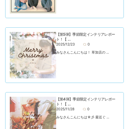
【第5弾】季節限定インテリアレポー
ト！【 ...
2025/12/23
0
みなさんこんにちは！ 草加店の ...
【第4弾】季節限定インテリアレポー
ト！【 ...
2025/11/28
0
みなさんこんにちは☆彡 最近ぐ ...