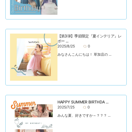
【第3弾】季節限定『夏インテリア』レ
ポー ...
2025/8/25
0
みなさんこんにちは！ 草加店の ...
HAPPY SUMMER BIRTHDA ...
2025/7/25
0
みんな夏、好きですか～？？？ ...