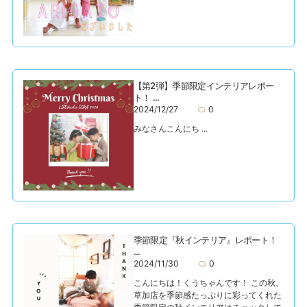
【第2弾】季節限定インテリアレポー
ト！ ...
2024/12/27
0
みなさんこんにち ...
季節限定『秋インテリア』レポート！
...
2024/11/30
0
こんにちは！くうちゃんです！ この秋、
草加店を季節感たっぷりに彩ってくれた