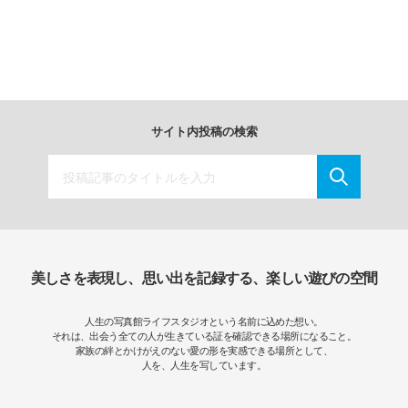
サイト内投稿の検索
美しさを表現し、思い出を記録する、楽しい遊びの空間
人生の写真館ライフスタジオという名前に込めた想い。
それは、出会う全ての人が生きている証を確認できる場所になること。
家族の絆とかけがえのない愛の形を実感できる場所として、
人を、人生を写しています。