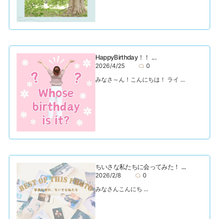
HappyBirthday！！ ...
2026/4/25
0
みなさ～ん！こんにちは！ ライ ...
ちいさな私たちに会ってみた！ ...
2026/2/8
0
みなさんこんにち ...