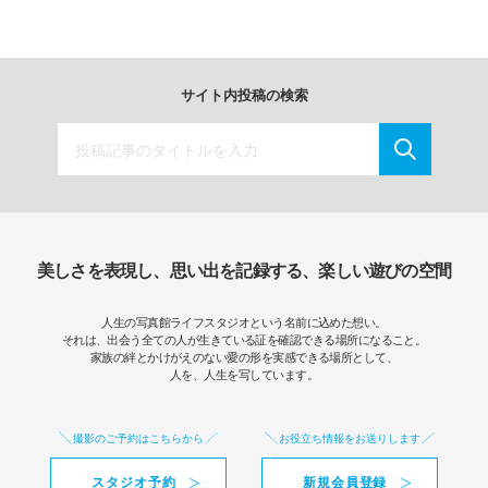
サイト内投稿の検索
美しさを表現し、思い出を記録する、楽しい遊びの空間
人生の写真館ライフスタジオという名前に込めた想い。
それは、出会う全ての人が生きている証を確認できる場所になること。
家族の絆とかけがえのない愛の形を実感できる場所として、
人を、人生を写しています。
撮影のご予約はこちらから
お役立ち情報をお送りします
スタジオ予約
新規会員登録