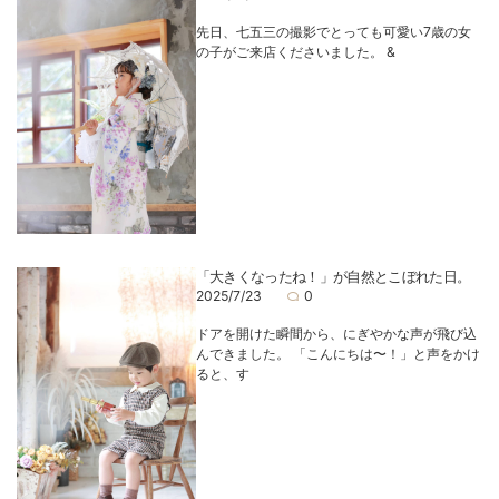
先日、七五三の撮影でとっても可愛い7歳の女
の子がご来店くださいました。 &
「大きくなったね！」が自然とこぼれた日。
2025/7/23
0
ドアを開けた瞬間から、にぎやかな声が飛び込
んできました。 「こんにちは〜！」と声をかけ
ると、す