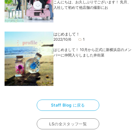
こんにちは、お久しぶりでございます！ 先月、
入社して初めて他店舗の撮影にお
はじめまして！
2022/10/6
1
はじめまして！ 10月から正式に新横浜店のメン
バーに仲間入りしました井街菜
Staff Blog に戻る
LSの全スタッフ一覧