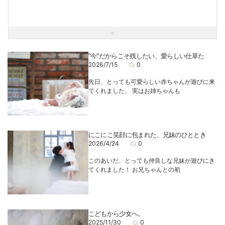
一緒に楽しく遊んで、楽しい時間を過ごしましょう！！
皆様にお会いできることを楽しみにお待ちしております！！
"今"だからこそ残したい、愛らしい仕草た
2026/7/15
0
先日、とっても可愛らしい赤ちゃんが遊びに来
てくれました。 実はお姉ちゃんも
にこにこ笑顔に包まれた、兄妹のひととき
2026/4/24
0
このあいだ、とっても仲良しな兄妹が遊びにき
てくれました！ お兄ちゃんとの初
こどもから少女へ。
2025/11/30
0