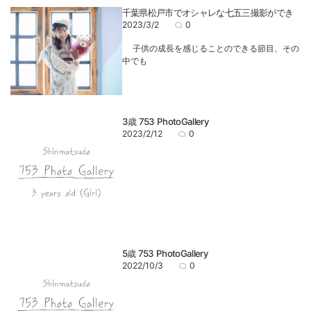
千葉県松戸市でオシャレな七五三撮影ができ
2023/3/2
0
子供の成長を感じることのできる節目、その
中でも
3歳 753 PhotoGallery
2023/2/12
0
5歳 753 PhotoGallery
2022/10/3
0