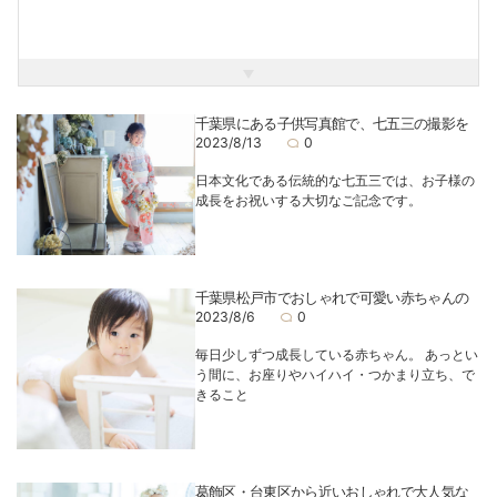
千葉県にある子供写真館で、七五三の撮影を
2023/8/13
0
日本文化である伝統的な七五三では、お子様の
成長をお祝いする大切なご記念です。
千葉県松戸市でおしゃれで可愛い赤ちゃんの
2023/8/6
0
毎日少しずつ成長している赤ちゃん。 あっとい
う間に、お座りやハイハイ・つかまり立ち、で
きること
葛飾区・台東区から近いおしゃれで大人気な