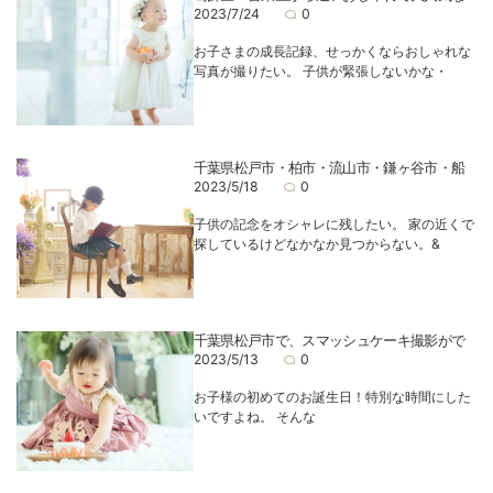
2023/7/24
0
お子さまの成長記録、せっかくならおしゃれな
写真が撮りたい。 子供が緊張しないかな・
千葉県松戸市・柏市・流山市・鎌ヶ谷市・船
2023/5/18
0
子供の記念をオシャレに残したい。 家の近くで
探しているけどなかなか見つからない。&
千葉県松戸市で、スマッシュケーキ撮影がで
2023/5/13
0
お子様の初めてのお誕生日！特別な時間にした
いですよね。 そんな