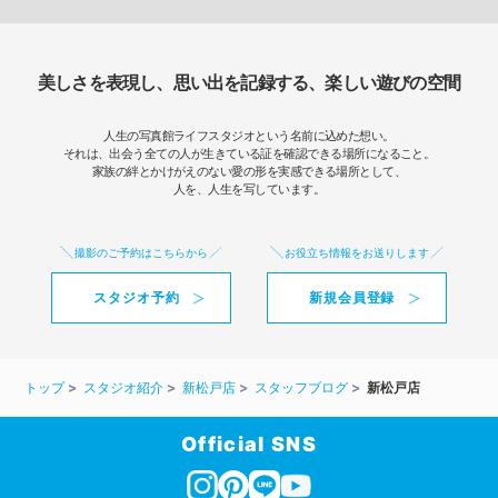
美しさを表現し、思い出を記録する、楽しい遊びの空間
人生の写真館ライフスタジオという名前に込めた想い。
それは、出会う全ての人が生きている証を確認できる場所になること。
家族の絆とかけがえのない愛の形を実感できる場所として、
人を、人生を写しています。
撮影のご予約はこちらから
お役立ち情報をお送りします
スタジオ予約
新規会員登録
トップ
スタジオ紹介
新松戸店
スタッフブログ
新松戸店
Official SNS