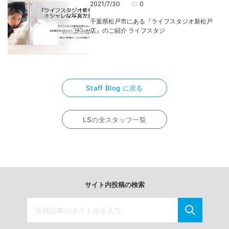
2021/7/30
0
千葉県松戸市にある『ライフスタジオ新松戸
店』のご紹介 ライフスタジ
Staff Blog に戻る
LSの全スタッフ一覧
サイト内投稿の検索