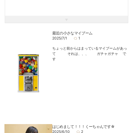
元気いっぱいでお待ちしております！
最近の小さなマイブーム
2025/7/1
1
ちょっと前からはまっているマイブームがあっ
て それは、、、 ガチャガチャ で
す
はじめまして！！！くーちゃんです☆
2025/6/10
2