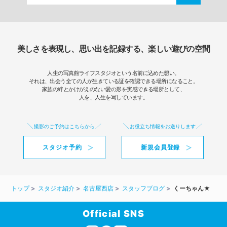
美しさを表現し、思い出を記録する、楽しい遊びの空間
人生の写真館ライフスタジオという名前に込めた想い。
それは、出会う全ての人が生きている証を確認できる場所になること。
家族の絆とかけがえのない愛の形を実感できる場所として、
人を、人生を写しています。
撮影のご予約はこちらから
お役立ち情報をお送りします
スタジオ予約
新規会員登録
トップ
スタジオ紹介
名古屋西店
スタッフブログ
くーちゃん★
Official SNS