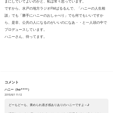
まにしていてよいのかと、私は常々思っています。
ですから、水戸の地方ラジオFMぱるるんで、「ハニーの人生相
談」でも「勝手にハニーのおしゃべり」でも何でもいいですか
ら、是非、公共の人になるのがいいのになあ・・と一人頭の中で
プロデュースしています。
ハニーさん、待ってます。
コメント
ハニー（ho****）
2015/6/1 11:12
どーもどーも、褒められ過ぎ感ありありのハニーですよ～♪