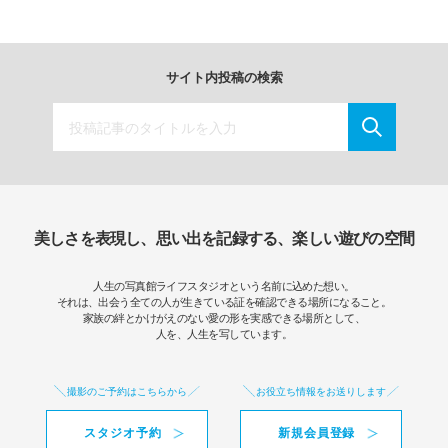
サイト内投稿の検索
美しさを表現し、思い出を記録する、楽しい遊びの空間
人生の写真館ライフスタジオという名前に込めた想い。
それは、出会う全ての人が生きている証を確認できる場所になること。
家族の絆とかけがえのない愛の形を実感できる場所として、
人を、人生を写しています。
撮影のご予約はこちらから
お役立ち情報をお送りします
スタジオ予約
新規会員登録