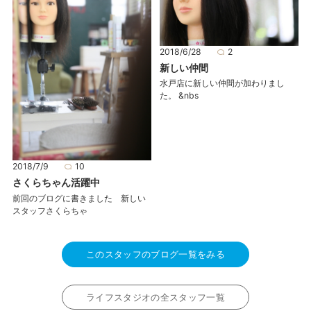
2018/6/28
2
新しい仲間
水戸店に新しい仲間が加わりまし
た。 &nbs
2018/7/9
10
さくらちゃん活躍中
前回のブログに書きました 新しい
スタッフさくらちゃ
このスタッフのブログ一覧をみる
ライフスタジオの全スタッフ一覧