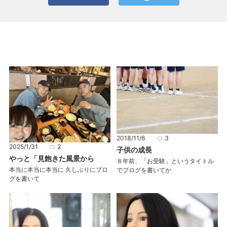
2018/11/6
3
2025/1/31
2
子供の成長
やっと「見飽きた風景から
８年前、「お受験」というタイトル
本当に本当に本当に 久しぶりにブロ
でブログを書いてか
グを書いて