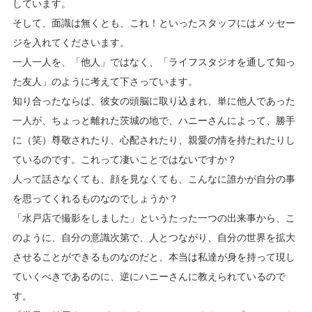
しています。
そして、面識は無くとも、これ！といったスタッフにはメッセー
ジを入れてくださいます。
一人一人を、「他人」ではなく、「ライフスタジオを通して知っ
た友人」のように考えて下さっています。
知り合ったならば、彼女の頭脳に取り込まれ、単に他人であった
一人が、ちょっと離れた茨城の地で、ハニーさんによって、勝手
に（笑）尊敬されたり、心配されたり、親愛の情を持たれたりし
ているのです。これって凄いことではないですか？
人って話さなくても、顔を見なくても、こんなに誰かが自分の事
を思ってくれるものなのでしょうか？
「水戸店で撮影をしました」というたった一つの出来事から、こ
のように、自分の意識次第で、人とつながり、自分の世界を拡大
させることができるものなのだと、本当は私達が身を持って現し
ていくべきであるのに、逆にハニーさんに教えられているので
す。