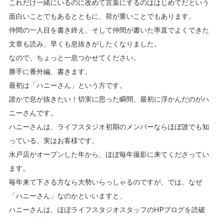
これだけ一緒にいるのに改めて言葉にするのははじめてだという
面白いことでもあるとともに、荷が重いことでもあります。
仲間の一人目を書き終え、そして仲間が書いた率直でよくできた
文章も読み、早くも息抜きがしたくなりました。
なので、ちょっと一息つかせてください。
勝手に番外編、書きます。
最初は「ハニーさん」という方です。
誰かで息が抜きたい！切実に思った瞬間、最初に浮かんだのがハ
ニーさんです。
ハニーさんは、ライフスタジオ初期のメンバーならほぼ誰でも知
っている、実はお客様です。
水戸店がオープンした年から、ほぼ毎年撮影に来てくださってい
ます。
毎年来て下さる方なら大勢いらっしゃるのですが、では、なぜ
「ハニーさん」なのかといいますと、
ハニーさんは、ほぼライフスタジオスタッフのHPブログを読破