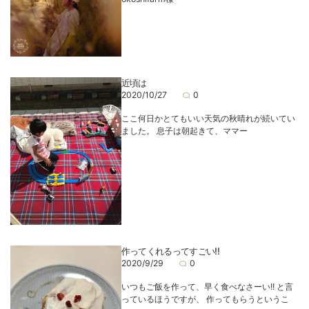
近頃は
2020/10/27
0
ここ何日かとてもいい天気の秋晴れが続いてい
ました。 息子は朝起きて、ママー
作ってくれるってすごい!!
2020/9/29
0
いつもご飯を作って、早く食べなさーい!! と言
っているほうですが、 作ってもらうというこ