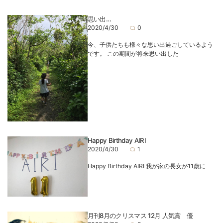
思い出…
2020/4/30
0
今、子供たちも様々な思い出過ごしているよう
です。 この期間が将来思い出した
Happy Birthday AIRI
2020/4/30
1
Happy Birthday AIRI 我が家の長女が11歳に
月刊8月のクリスマス 12月 人気賞 優