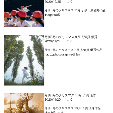
2020/12/25
0
月刊8月のクリスマス 11月 子供 最優秀作品
lisagasuu様
月刊8月のクリスマス 8月 人気賞 優秀
2020/11/24
0
月刊8月のクリスマス 8月 人気賞 優秀作品
kazu_photographie様 &n
月刊8月のクリスマス 10月 子供 優秀
2020/11/20
0
月刊8月のクリスマス 10月 子供 優秀作品
okoshifarm様