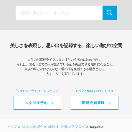
美しさを表現し、思い出を記録する、楽しい遊びの空間
人生の写真館ライフスタジオという名前に込めた想い。
それは、出会う全ての人が生きている証を確認できる場所になること。
家族の絆とかけがえのない愛の形を実感できる場所として、
人を、人生を写しています。
撮影のご予約はこちらから
お役立ち情報をお送りします
スタジオ予約
新規会員登録
トップ
スタジオ紹介
本社
スタッフブログ
sayako