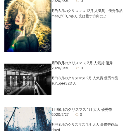
2020/3/30
0
月刊8月のクリスマス 12月 人気賞 優秀作品
maa_500_nさん 光は指す方向によ
月刊8月のクリスマス 2月 人気賞 優秀
2020/3/30
0
月刊8月のクリスマス 2月 人気賞 優秀作品
sun_gee32さん
月刊8月のクリスマス 1月 大人 優秀作
2020/2/27
0
月刊8月のクリスマス 1月 大人 最優秀作品
dayd