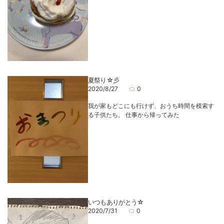
夏祭り☆彡
2020/8/27
0
我が家もどこにも行けず、おうち時間を模索す
る子供たち。 仕事から帰ってみた
いつもありがとう☆
2020/7/31
0