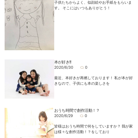
子供たちからよく、似顔絵やお手紙をもらいま
す。 そこにはいつもありがとう！
本が好き!!
2020/6/30
0
最近、本好きが再燃しております！ 私が本が好
きなので、子供にも本の楽しさを
おうち時間で創作活動！？
2020/6/29
0
皆様はおうち時間で何をしていますか？ 我が家
は様々な創作活動！？をしており