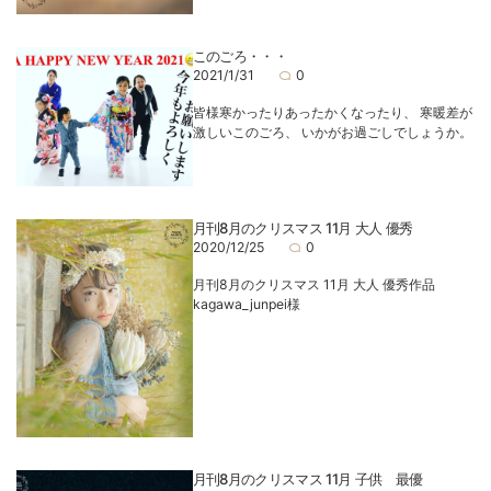
このごろ・・・
2021/1/31
0
皆様寒かったりあったかくなったり、 寒暖差が
激しいこのごろ、 いかがお過ごしでしょうか。
月刊8月のクリスマス 11月 大人 優秀
2020/12/25
0
月刊8月のクリスマス 11月 大人 優秀作品
kagawa_junpei様
月刊8月のクリスマス 11月 子供 最優