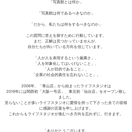
「写真館とは何か」
「写真館は何であるべきなのか」
「だから、私たちは何をするべきなのか」
この質問に答えを探すために行動しています。
まだ、正解は見つかっていませんが、
自分たちが向いている方向を信じています。
「人が人を表現するという厳粛さ」、
「人を対象化してはいけないこと」、
「人が目的であること」、
「企業の社会的責任を忘れないこと」。
2006年、「青山店」から始まったライフスタジオは
2019年には関西初「大阪一号店」、東北初「仙台店」をオープン致し
ました。
至らないことが多いライフスタジオに愛情を持って下さった全ての皆様
に感謝の言葉を申し上げます。
これからもライフスタジオが進むべき方向を忘れずに、行きます。
「ありがとうございます。