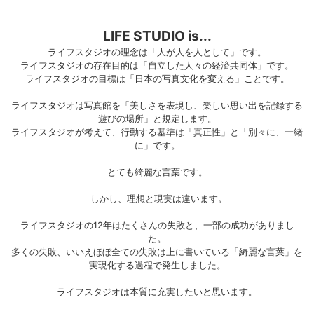
LIFE STUDIO is...
ライフスタジオの理念は「人が人を人として」です。
ライフスタジオの存在目的は「自立した人々の経済共同体」です。
ライフスタジオの目標は「日本の写真文化を変える」ことです。
ライフスタジオは写真館を「美しさを表現し、楽しい思い出を記録する
遊びの場所」と規定します。
ライフスタジオが考えて、行動する基準は「真正性」と「別々に、一緒
に」です。
とても綺麗な言葉です。
しかし、理想と現実は違います。
ライフスタジオの12年はたくさんの失敗と、一部の成功がありまし
た。
多くの失敗、いいえほぼ全ての失敗は上に書いている「綺麗な言葉」を
実現化する過程で発生しました。
ライフスタジオは本質に充実したいと思います。