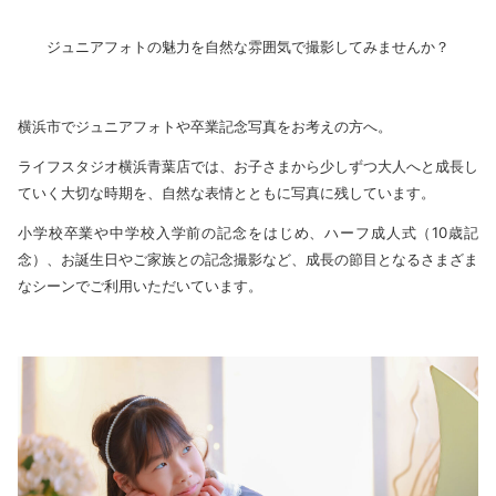
ジュニアフォトの魅力を自然な雰囲気で撮影してみませんか？
横浜市でジュニアフォトや卒業記念写真をお考えの方へ。
ライフスタジオ横浜青葉店では、お子さまから少しずつ大人へと成長し
ていく大切な時期を、自然な表情とともに写真に残しています。
小学校卒業や中学校入学前の記念をはじめ、ハーフ成人式（10歳記
念）、お誕生日やご家族との記念撮影など、成長の節目となるさまざま
なシーンでご利用いただいています。