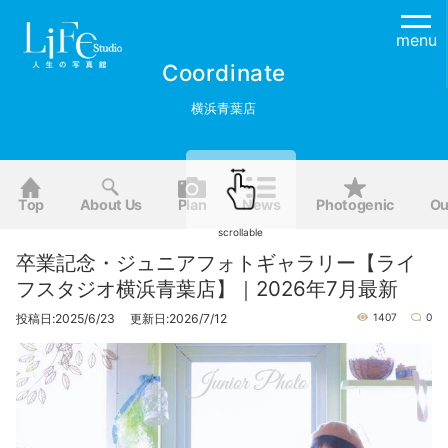
menu
Coordinate
横浜青葉店
Top
About Us
Plan
News
Photogenic
Ou
scrollable
卒業記念・ジュニアフォトギャラリー【ライ
フスタジオ横浜青葉店】｜2026年7月最新
投稿日:2025/6/23 更新日:2026/7/12
1407
0