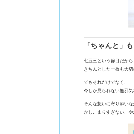
「ちゃんと」も
七五三という節目だから
きちんとした一枚も大切
でもそれだけでなく、
今しか見られない無邪気
そんな想いに寄り添いな
かしこまりすぎない、や