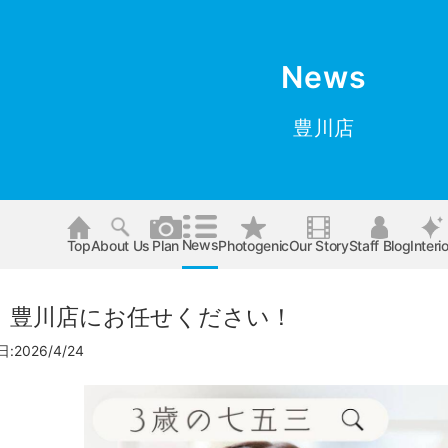
News
豊川店
News
Top
About Us
Plan
Photogenic
Our Story
Staff Blog
Interio
、豊川店にお任せください！
2026/4/24