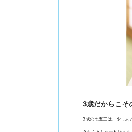
3歳だからこそ
3歳の七五三は、少しあ
きちんとした一枚はもち