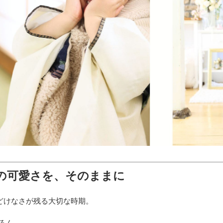
の可愛さを、そのままに
どけなさが残る大切な時期。
ろん、