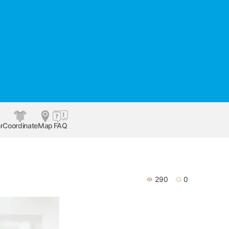
r
Coordinate
Map
FAQ
290
0