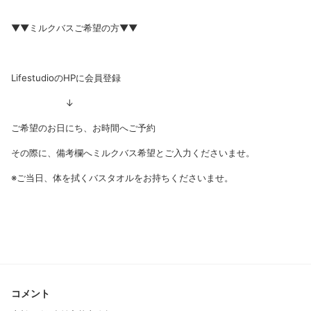
▼▼ミルクバスご希望の方▼▼
LifestudioのHPに会員登録
↓
ご希望のお日にち、お時間へご予約
その際に、備考欄へミルクバス希望とご入力くださいませ。
※ご当日、体を拭くバスタオルをお持ちくださいませ。
コメント