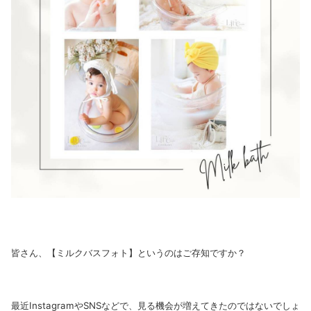
皆さん、【ミルクバスフォト】というのはご存知ですか？
最近InstagramやSNSなどで、見る機会が増えてきたのではないでしょ