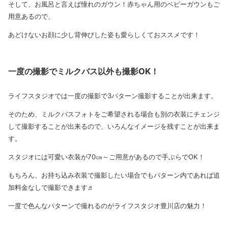
そして、お風呂と言えば憧れのガウン！赤ちゃん用のベビーガウンもご
用意あるので、
あどけないお顔に少し背伸びした姿も愛らしくておススメです！
一度の撮影でミルクバス以外も撮影OK！
ライフスタジオでは一度の撮影で3パターン撮影することが出来ます。
そのため、ミルクバスフォトをご希望される場合も別の衣装にチェンジ
して撮影することが出来るので、いろんなイメージを残すことが出来ま
す。
スタジオには可愛い衣装が70㎝～ご用意があるので手ぶらでOK！
もちろん、お持ち込み衣装で撮影したい場合でもパターン内であれば追
加料金なしで撮影できます♬
一度で色んなパターンで撮れるのがライフスタジオ豊川店の魅力！