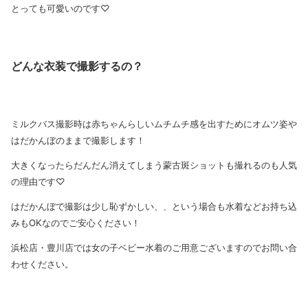
とっても可愛いのです♡
どんな衣装で撮影するの？
ミルクバス撮影時は赤ちゃんらしいムチムチ感を出すためにオムツ姿や
はだかんぼのままで撮影します！
大きくなったらだんだん消えてしまう蒙古斑ショットも撮れるのも人気
の理由です♡
はだかんぼで撮影は少し恥ずかしい、、という場合も水着などお持ち込
みもOKなのでご安心ください！
浜松店・豊川店では女の子ベビー水着のご用意ございますのでお問い合
わせください。