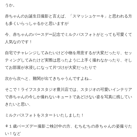
うか。
赤ちゃんのお誕生日撮影と言えば、「スマッシュケーキ」と思われる方
も多くいらっしゃるかと思いますが
今、赤ちゃんのバースデー記念でミルクバスフォトがとっても可愛くて
人気なのです！
自宅でチャレンジしてみたいけど小物を用意するが大変だったり、セッ
ティングしてみたけど実際は思ったように上手く撮れなかったり、そし
てお部屋が水浸しになって片づけが大変だったりで
次から次へと、難関が出てきちゃうんですよね…
そこで！ライフスタスタジオ豊川店では、スタジオの可愛いインテリア
で赤ちゃんの今しか撮れないキュートであどけない姿を写真に残してい
きたいと思い、
ミルクバスフォトをスタートいたしました！
⚘１歳バーズデー撮影ご検討中の方、むちむちの赤ちゃんの姿撮りた
い！など