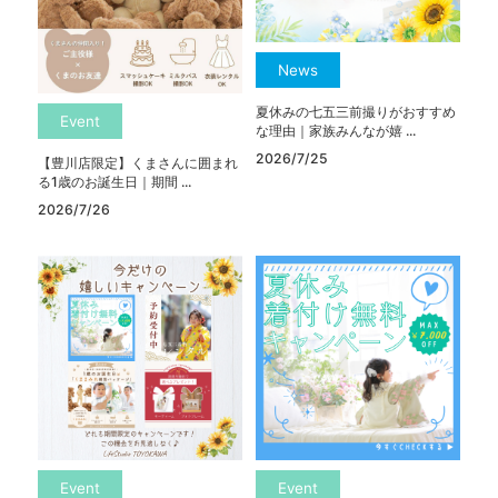
News
夏休みの七五三前撮りがおすすめ
Event
な理由｜家族みんなが嬉 ...
2026/7/25
【豊川店限定】くまさんに囲まれ
る1歳のお誕生日｜期間 ...
2026/7/26
Event
Event