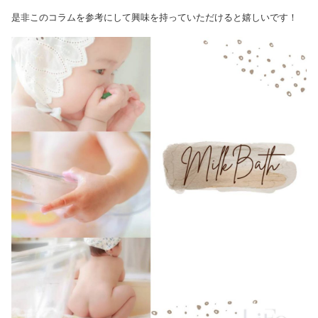
是非このコラムを参考にして興味を持っていただけると嬉しいです！