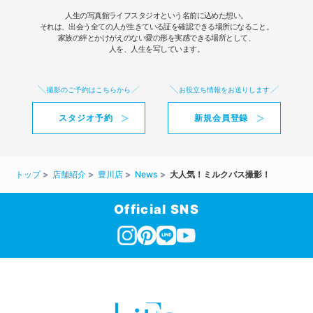
人生の写真館ライフスタジオという名前に込めた想い。
それは、出会う全ての人が生きている証を確認できる場所になること。
家族の絆とかけがえのない愛の形を実感できる場所として、
人を、人生を写しています。
撮影のご予約はこちらから
お役立ち情報をお送りします
スタジオ予約
新規会員登録
トップ
店舗紹介
豊川店
News
大人気！ミルクバス撮影！
Official SNS