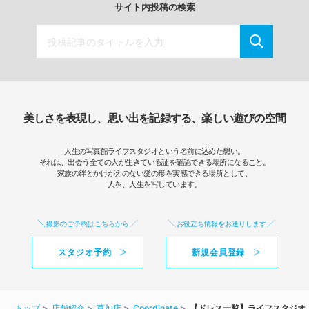
サイト内投稿の検索
美しさを表現し、思い出を記録する、楽しい遊びの空間
人生の写真館ライフスタジオという名前に込めた想い。
それは、出会う全ての人が生きている証を確認できる場所になること。
家族の絆とかけがえのない愛の形を実感できる場所として、
人を、人生を写しています。
撮影のご予約はこちらから
お役立ち情報をお送りします
スタジオ予約
新規会員登録
トップ
店舗紹介
草加店
Coordinate
【ドレス一覧】ライフスタジオ