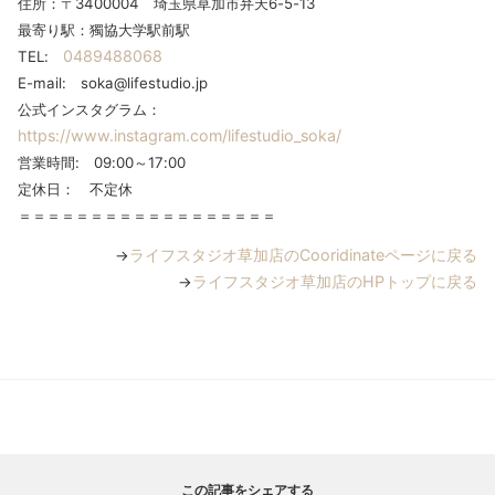
住所：〒3400004 埼玉県草加市弁天6-5-13
最寄り駅：獨協大学駅前駅
0489488068
TEL:
E-mail: soka@lifestudio.jp
公式インスタグラム：
https://www.instagram.com/lifestudio_soka/
営業時間: 09:00～17:00
定休日： 不定休
＝＝＝＝＝＝＝＝＝＝＝＝＝＝＝＝＝＝
ライフスタジオ草加店のCooridinateページに戻る
→
ライフスタジオ草加店のHPトップに戻る
→
この記事をシェアする