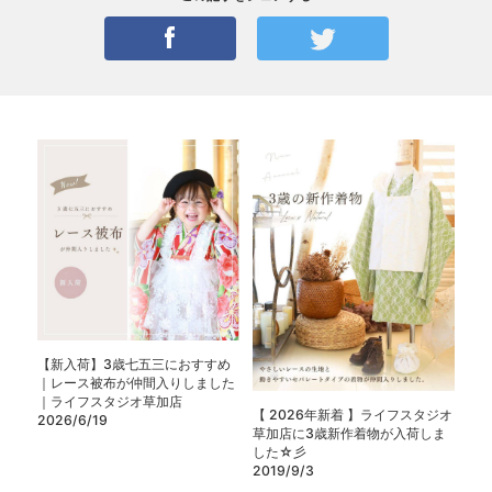
【新入荷】3歳七五三におすすめ
｜レース被布が仲間入りしました
｜ライフスタジオ草加店
【 2026年新着 】ライフスタジオ
2026/6/19
草加店に3歳新作着物が入荷しま
した☆彡
2019/9/3