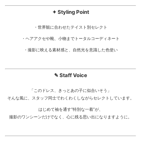
✦ Styling Point
・世界観に合わせたテイスト別セレクト
・ヘアアクセや靴、小物までトータルコーディネート
・撮影に映える素材感と、自然光を意識した色使い
✎ Staff Voice
「このドレス、きっとあの子に似合いそう」
そんな風に、スタッフ同士でわくわくしながらセレクトしています。
はじめて袖を通す“特別な一着”が、
撮影のワンシーンだけでなく、心に残る思い出になりますように。