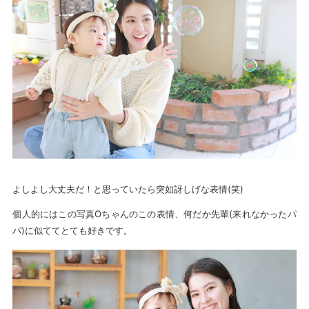
よしよし大丈夫だ！と思っていたら突如訝しげな表情(笑)
個人的にはこの写真Oちゃんのこの表情、何だか先輩(来れなかったパ
パ)に似ててとても好きです。