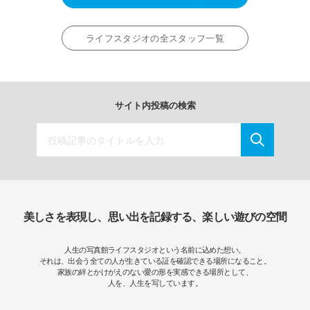
ライフスタジオの全スタッフ一覧
サイト内投稿の検索
美しさを表現し、思い出を記録する、楽しい遊びの空間
人生の写真館ライフスタジオという名前に込めた想い。
それは、出会う全ての人が生きている証を確認できる場所になること。
家族の絆とかけがえのない愛の形を実感できる場所として、
人を、人生を写しています。