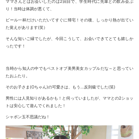
ママさんとはお会いしたのは2回目で、学生時代に先輩との飲み会ぶ
り！当時は体調が悪くて、
ビール一杯だけいただいてすぐに帰宅！その後、しっかり熱が出てい
た覚えがあります(笑）
そんな短いご縁でしたが、今回こうして、お会いできてとても嬉しか
ったです！
当時から知人の中でもベストオブ美男美女カップルだな～と思ってい
たおふたり。
そのお子さま(Oちゃん)の可愛さは、もう...反則級でした(笑)
男性には人見知りがあるかも！と伺っていましたが、ママとの2ショッ
トは安心して遊んでくれました！
シャボン玉不思議だね！