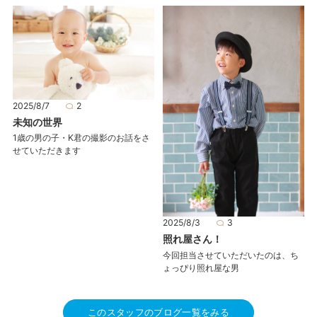
2025/8/7
2
未知の世界
1歳の男の子・K君の撮影のお話をさ
せていただきます
2025/8/3
3
照れ屋さん！
今回担当させていただいたのは、ち
ょっぴり照れ屋な男
このスタッフのブログ一覧をみる