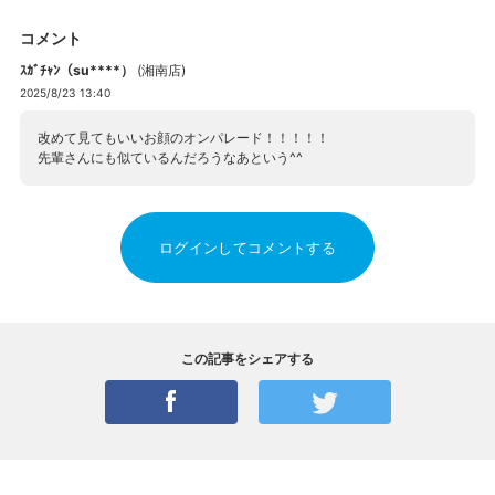
コメント
ｽｶﾞﾁｬﾝ（su****）
(
湘南店
)
2025/8/23 13:40
改めて見てもいいお顔のオンパレード！！！！！
先輩さんにも似ているんだろうなあという^^
ログインしてコメントする
この記事をシェアする