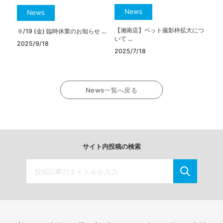
News
News
【湘南店】ペット撮影枠拡大につ
９/19 (金) 臨時休業のお知らせ ...
いて ...
2025/9/18
2025/7/18
News一覧へ戻る
サイト内投稿の検索