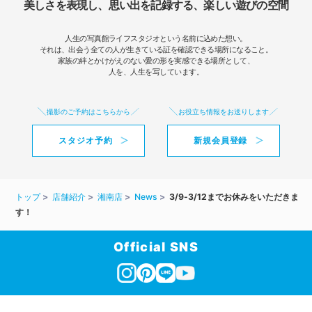
美しさを表現し、思い出を記録する、楽しい遊びの空間
人生の写真館ライフスタジオという名前に込めた想い。
それは、出会う全ての人が生きている証を確認できる場所になること。
家族の絆とかけがえのない愛の形を実感できる場所として、
人を、人生を写しています。
撮影のご予約はこちらから
お役立ち情報をお送りします
スタジオ予約
新規会員登録
トップ
店舗紹介
湘南店
News
3/9-3/12までお休みをいただきま
す！
Official SNS