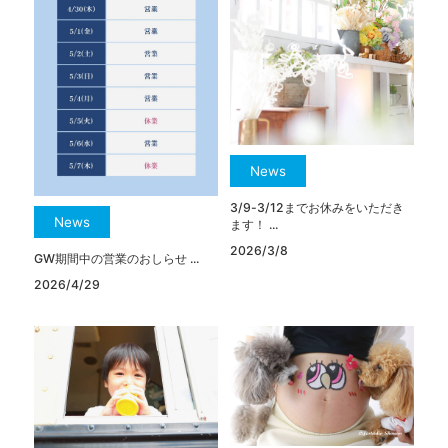
News
3/9-3/12までお休みをいただき
News
ます！ ...
2026/3/8
GW期間中の営業のおしらせ ...
2026/4/29