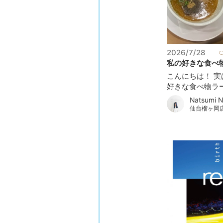
2026/7/28
私の好きな食べ物.
こんにちは！ 
好きな食べ物ラー.
Natsumi N
仙台榴ヶ岡