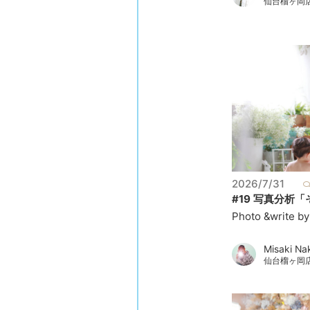
仙台榴ヶ岡
2026/7/31
#19 写真分析「そ
Photo &write by
Misaki N
仙台榴ヶ岡