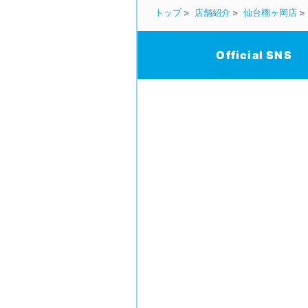
トップ
店舗紹介
仙台榴ヶ岡店
Official SNS