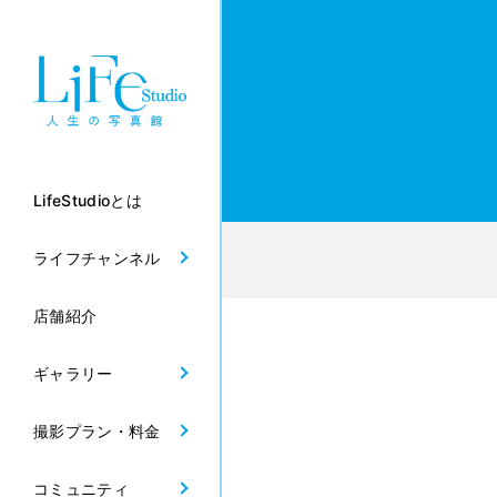
LifeStudioとは
ライフチャンネル
店舗紹介
ギャラリー
撮影プラン・料金
コミュニティ