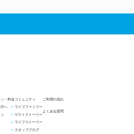
ラン・料金
コミュニティ
ご利用の流れ
の方へ
ライフファミリー
よくある質問
ラン
ゲストストーリー
ライフストーリー
スタッフブログ