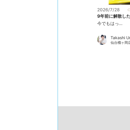
2026/7/28
9年前に解散したバ
今でもはっ...
Takashi U
仙台榴ヶ岡