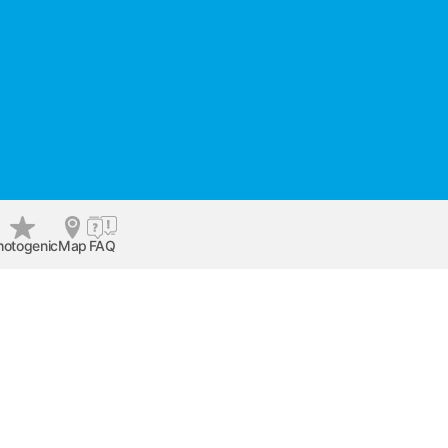
hotogenic
Map
FAQ