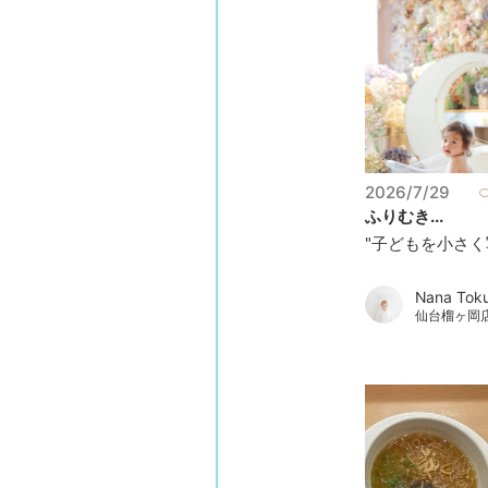
2026/7/29
ふりむき...
"子どもを小さく写
Nana Tok
仙台榴ヶ岡