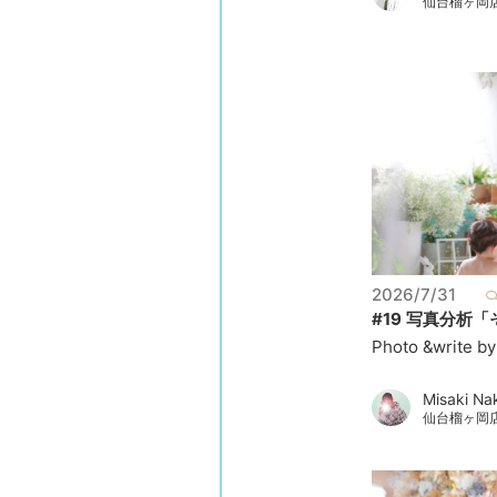
仙台榴ヶ岡
2026/7/31
#19 写真分析「そ
Photo &write by
Misaki N
仙台榴ヶ岡