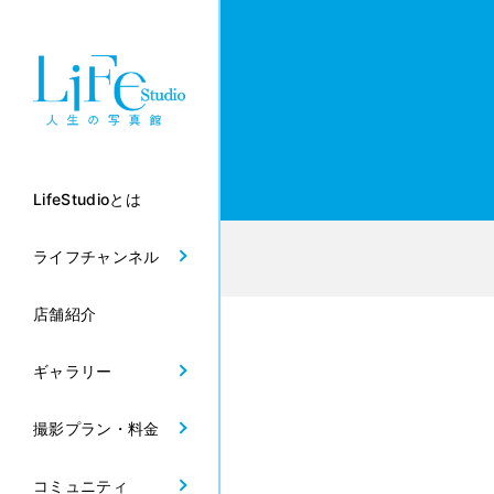
LifeStudioとは
ライフチャンネル
店舗紹介
ギャラリー
撮影プラン・料金
コミュニティ