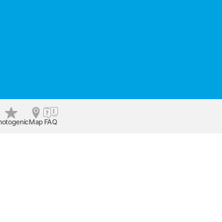
hotogenic
Map
FAQ