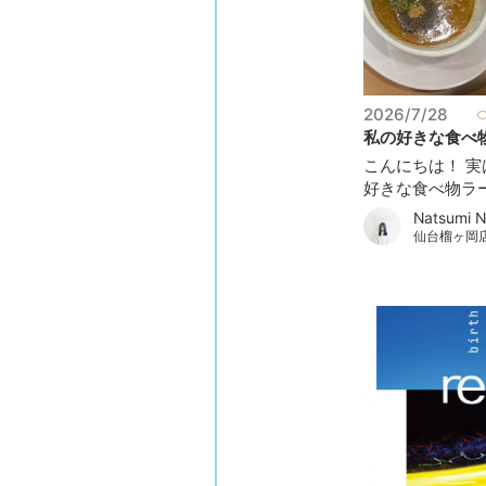
2026/7/28
私の好きな食べ物.
こんにちは！ 
好きな食べ物ラー.
Natsumi N
仙台榴ヶ岡