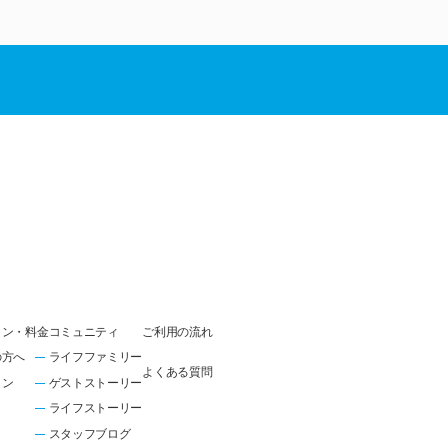
ラン・料金
コミュニティ
ご利用の流れ
の方へ
ライフファミリー
よくある質問
ラン
ゲストストーリー
ライフストーリー
スタッフブログ