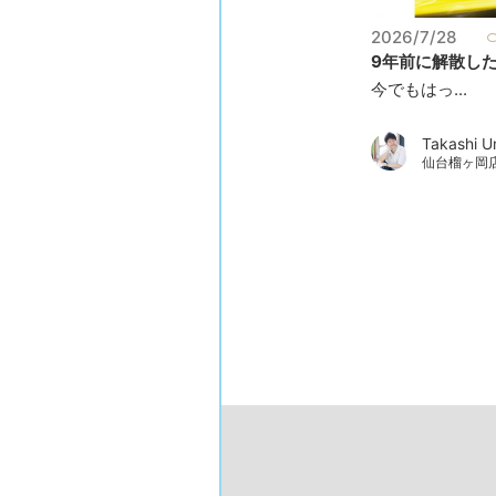
2026/7/28
9年前に解散したバ
今でもはっ...
Takashi U
仙台榴ヶ岡