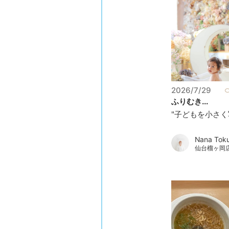
2026/7/29
ふりむき...
"子どもを小さく写
Nana Tok
仙台榴ヶ岡