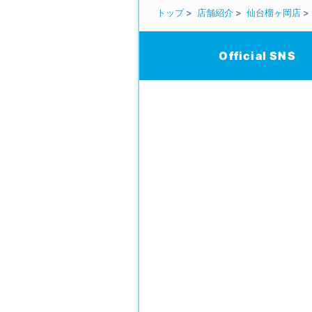
トップ
店舗紹介
仙台榴ヶ岡店
Official SNS