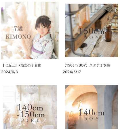
【七五三】7歳女の子着物
【150cm BOY】スタジオ衣装
2024/6/3
2024/5/17