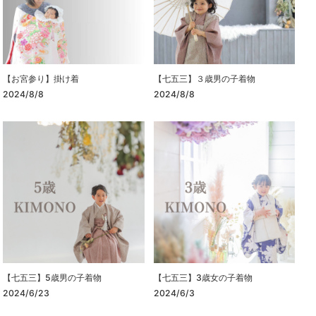
【お宮参り】掛け着
【七五三】３歳男の子着物
2024/8/8
2024/8/8
【七五三】5歳男の子着物
【七五三】3歳女の子着物
2024/6/23
2024/6/3