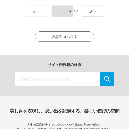
前へ
/ 2
次へ
店舗Topへ戻る
サイト内投稿の検索
美しさを表現し、思い出を記録する、楽しい遊びの空間
人生の写真館ライフスタジオという名前に込めた想い。