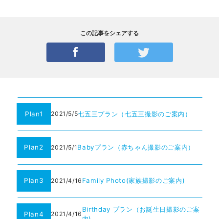
この記事をシェアする
Plan1
七五三プラン（七五三撮影のご案内）
2021/5/5
Plan2
Babyプラン（赤ちゃん撮影のご案内）
2021/5/1
Plan3
Family Photo(家族撮影のご案内)
2021/4/16
Birthday プラン（お誕生日撮影のご案
Plan4
2021/4/16
内)