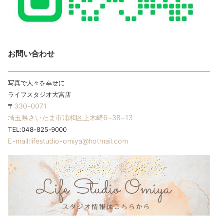
お問い合わせ
写真で人々を幸せに
ライフスタジオ大宮店
330-0071
〒
埼玉県さいたま市浦和区上木崎6−38−13
TEL:048-825-9000
E-mail:lifestudio-omiya@hotmail.com