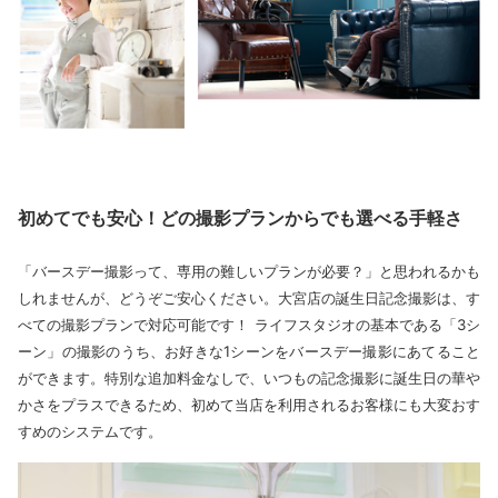
初めてでも安心！どの撮影プランからでも選べる手軽さ
「バースデー撮影って、専用の難しいプランが必要？」と思われるかも
しれませんが、どうぞご安心ください。大宮店の誕生日記念撮影は、す
べての撮影プランで対応可能です！ ライフスタジオの基本である「3シ
ーン」の撮影のうち、お好きな1シーンをバースデー撮影にあてること
ができます。特別な追加料金なしで、いつもの記念撮影に誕生日の華や
かさをプラスできるため、初めて当店を利用されるお客様にも大変おす
すめのシステムです。