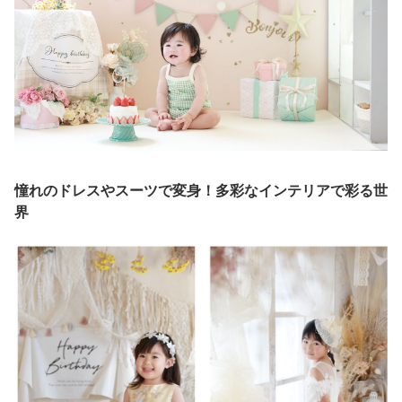
憧れのドレスやスーツで変身！多彩なインテリアで彩る世
界