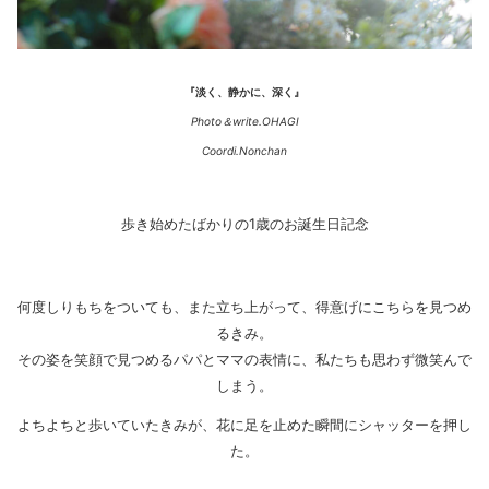
『淡く、静かに、深く』
Photo＆write.OHAGI
Coordi.Nonchan
歩き始めたばかりの1歳のお誕生日記念
何度しりもちをついても、また立ち上がって、得意げにこちらを見つめ
るきみ。
その姿を笑顔で見つめるパパとママの表情に、私たちも思わず微笑んで
しまう。
よちよちと歩いていたきみが、花に足を止めた瞬間にシャッターを押し
た。