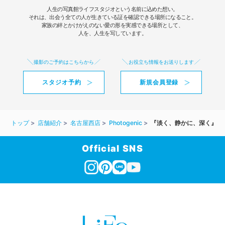
人生の写真館ライフスタジオという名前に込めた想い。
それは、出会う全ての人が生きている証を確認できる場所になること。
家族の絆とかけがえのない愛の形を実感できる場所として、
人を、人生を写しています。
撮影のご予約はこちらから
お役立ち情報をお送りします
スタジオ予約
新規会員登録
トップ
店舗紹介
名古屋西店
Photogenic
『淡く、静かに、深く』
Official SNS