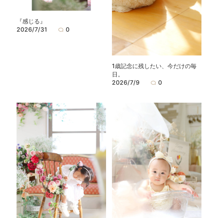
『感じる』
2026/7/31
0
1歳記念に残したい、今だけの毎
日。
2026/7/9
0