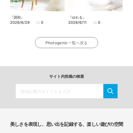
『調和』
『ゆれる』
2026/6/29
0
2026/6/11
0
Photogenic一覧へ戻る
サイト内投稿の検索
美しさを表現し、思い出を記録する、楽しい遊びの空間