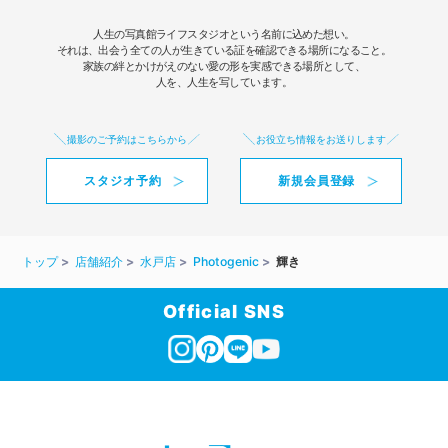
人生の写真館ライフスタジオという名前に込めた想い。
それは、出会う全ての人が生きている証を確認できる場所になること。
家族の絆とかけがえのない愛の形を実感できる場所として、
人を、人生を写しています。
撮影のご予約はこちらから
お役立ち情報をお送りします
スタジオ予約
新規会員登録
トップ
店舗紹介
水戸店
Photogenic
輝き
Official SNS