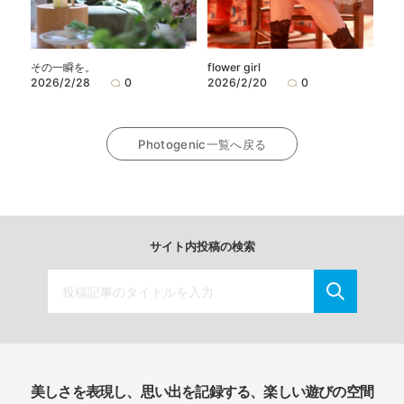
flower girl
その一瞬を。
2026/2/20
0
2026/2/28
0
Photogenic一覧へ戻る
サイト内投稿の検索
美しさを表現し、思い出を記録する、楽しい遊びの空間