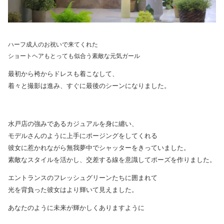
ハーフ成人のお祝いで来てくれた
ショートヘアもとっても似合う素敵な元気ガール
最初から袴からドレスも着こなして、
着々と撮影は進み、すぐに最後のシーンになりました。
水戸店の強みであるカジュアルを身に纏い、
モデルさんのように上手にポージングをしてくれる
彼女に惹かれながら無我夢中でシャッターをきっていました。
素敵なスタイルを活かし、交差する線を意識してポーズを作りました。
エントランスのフレッシュグリーンたちに囲まれて
光を背負った彼女はより輝いて見えました。
あなたのように未来が輝かしくありますように