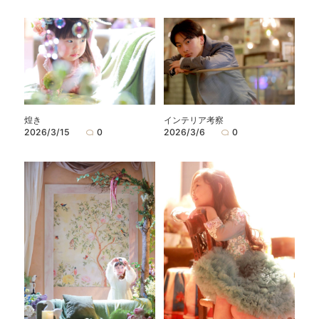
煌き
インテリア考察
2026/3/15
0
2026/3/6
0