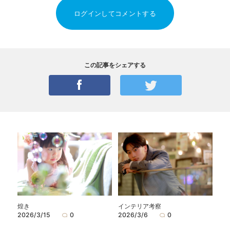
ログインしてコメントする
この記事をシェアする
煌き
インテリア考察
2026/3/15
0
2026/3/6
0