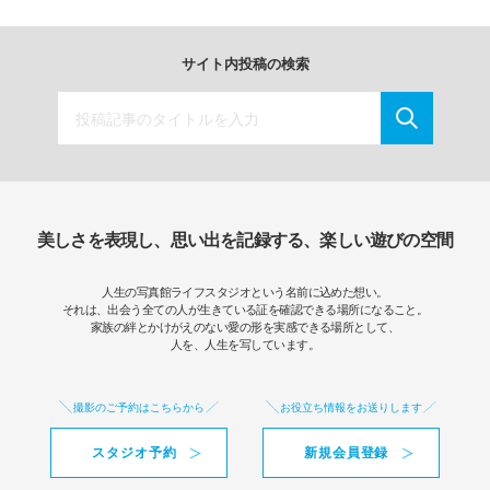
サイト内投稿の検索
美しさを表現し、思い出を記録する、楽しい遊びの空間
人生の写真館ライフスタジオという名前に込めた想い。
それは、出会う全ての人が生きている証を確認できる場所になること。
家族の絆とかけがえのない愛の形を実感できる場所として、
人を、人生を写しています。
撮影のご予約はこちらから
お役立ち情報をお送りします
スタジオ予約
新規会員登録