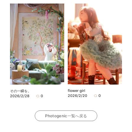
flower girl
その一瞬を。
2026/2/20
0
2026/2/28
0
Photogenic一覧へ戻る