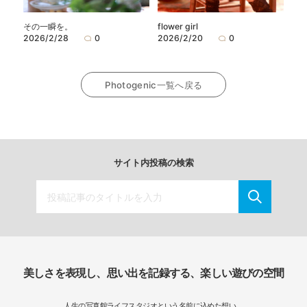
flower girl
その一瞬を。
2026/2/20
0
2026/2/28
0
Photogenic一覧へ戻る
サイト内投稿の検索
美しさを表現し、思い出を記録する、楽しい遊びの空間
人生の写真館ライフスタジオという名前に込めた想い。