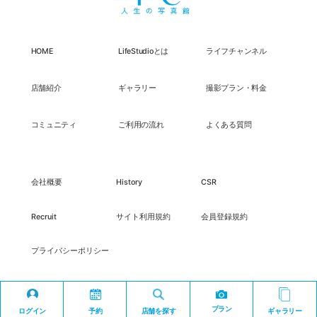
HOME
LifeStudioとは
ライフチャンネル
店舗紹介
ギャラリー
撮影プラン・料金
コミュニティ
ご利用の流れ
よくある質問
会社概要
History
CSR
Recruit
サイト利用規約
会員登録規約
プライバシーポリシー
プラン
ログイン
予約
店舗を探す
ギャラリー