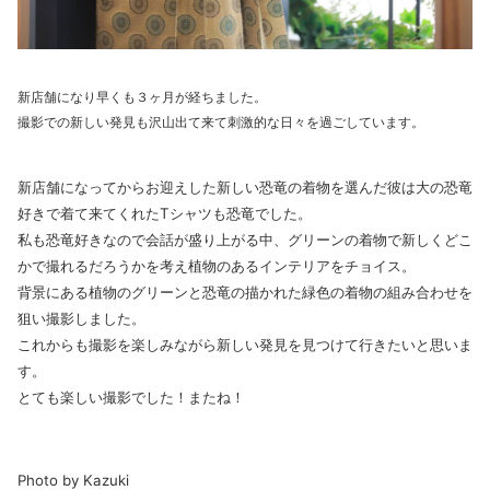
新店舗になり早くも３ヶ月が経ちました。
撮影での新しい発見も沢山出て来て刺激的な日々を過ごしています。
新店舗になってからお迎えした新しい恐竜の着物を選んだ彼は大の恐竜
好きで着て来てくれたTシャツも恐竜でした。
私も恐竜好きなので会話が盛り上がる中、グリーンの着物で新しくどこ
かで撮れるだろうかを考え植物のあるインテリアをチョイス。
背景にある植物のグリーンと恐竜の描かれた緑色の着物の組み合わせを
狙い撮影しました。
これからも撮影を楽しみながら新しい発見を見つけて行きたいと思いま
す。
とても楽しい撮影でした！またね！
Photo by Kazuki