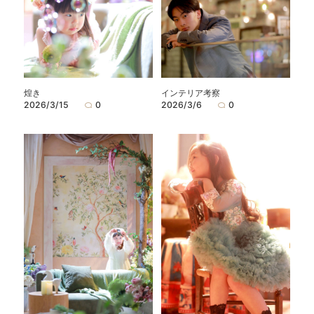
煌き
インテリア考察
2026/3/15
0
2026/3/6
0