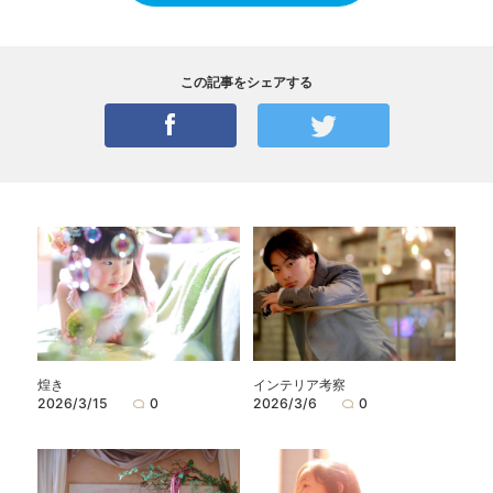
この記事をシェアする
煌き
インテリア考察
2026/3/15
0
2026/3/6
0