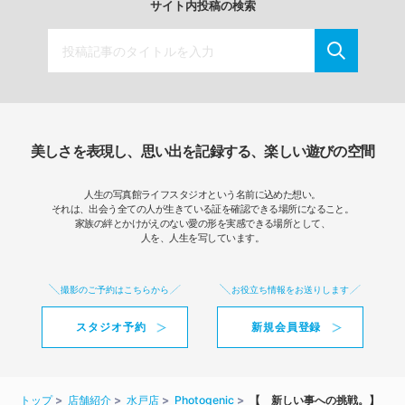
サイト内投稿の検索
美しさを表現し、思い出を記録する、楽しい遊びの空間
人生の写真館ライフスタジオという名前に込めた想い。
それは、出会う全ての人が生きている証を確認できる場所になること。
家族の絆とかけがえのない愛の形を実感できる場所として、
人を、人生を写しています。
撮影のご予約はこちらから
お役立ち情報をお送りします
スタジオ予約
新規会員登録
トップ
店舗紹介
水戸店
Photogenic
【 新しい事への挑戦。】