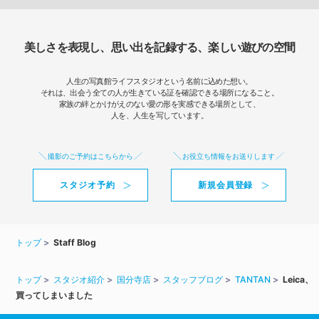
美しさを表現し、思い出を記録する、楽しい遊びの空間
人生の写真館ライフスタジオという名前に込めた想い。
それは、出会う全ての人が生きている証を確認できる場所になること。
家族の絆とかけがえのない愛の形を実感できる場所として、
人を、人生を写しています。
撮影のご予約はこちらから
お役立ち情報をお送りします
スタジオ予約
新規会員登録
トップ
Staff Blog
トップ
スタジオ紹介
国分寺店
スタッフブログ
TANTAN
Leica、
買ってしまいました