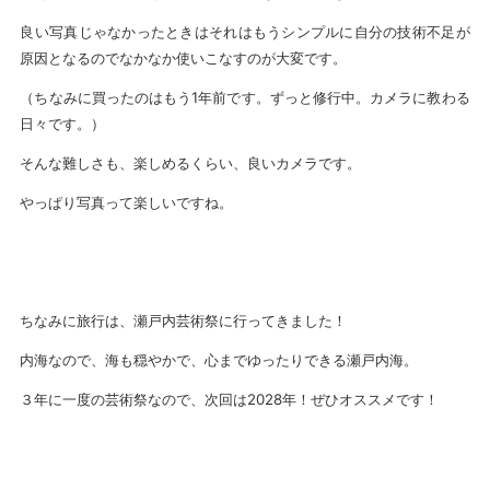
良い写真じゃなかったときはそれはもうシンプルに自分の技術不足が
原因となるのでなかなか使いこなすのが大変です。
（ちなみに買ったのはもう1年前です。ずっと修行中。カメラに教わる
日々です。）
そんな難しさも、楽しめるくらい、良いカメラです。
やっぱり写真って楽しいですね。
ちなみに旅行は、瀬戸内芸術祭に行ってきました！
内海なので、海も穏やかで、心までゆったりできる瀬戸内海。
３年に一度の芸術祭なので、次回は2028年！ぜひオススメです！