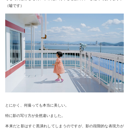
（嘘です）
とにかく、何撮っても本当に美しい。
特に影の写り方が全然違いました。
本来だと影はすぐ黒潰れしてしまうのですが、影の段階的な表現力が