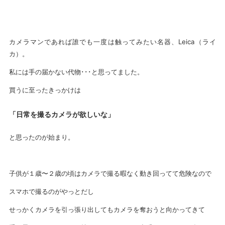
カメラマンであれば誰でも一度は触ってみたい名器、Leica（ライ
カ）。
私には手の届かない代物･･･と思ってました。
買うに至ったきっかけは
「日常を撮るカメラが欲しいな」
と思ったのが始まり。
子供が１歳〜２歳の頃はカメラで撮る暇なく動き回ってて危険なので
スマホで撮るのがやっとだし
せっかくカメラを引っ張り出してもカメラを奪おうと向かってきて