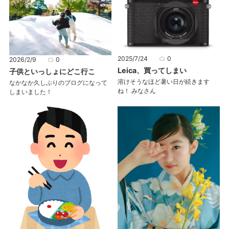
2025/7/24
0
2026/2/9
0
Leica、買ってしまい
子供といっしょにどこ行こ
溶けそうなほど暑い日が続きます
なかなか久しぶりのブログになって
ね！ みなさん
しまいました！