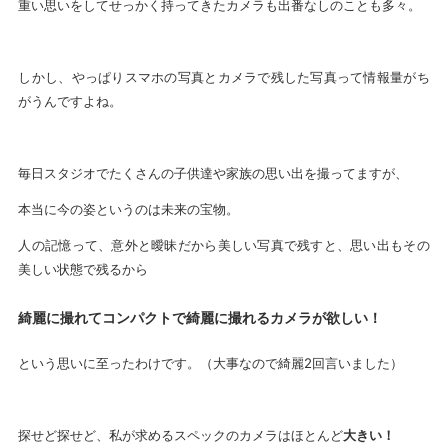
重い思いをしてせっかく持ってきたカメラも出番なしのことも多々。
しかし、やっぱりスマホの写真とカメラで残した写真って情報量がち
がうんですよね。
毎日スタジオでたくさんの子供達や家族の思い出を撮ってますが、
本当に今の姿というのは未来の宝物。
人の記憶って、意外と曖昧だから美しい写真で残すと、思い出もその
美しい状態で残るから
綺麗に撮れてコンパクトで綺麗に撮れるカメラが欲しい！
という思いに至ったわけです。（大事なので綺麗2回言いました）
探せど探せど、私が求めるスペックのカメラはほとんど
大きい！