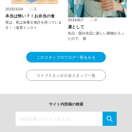
2025/3/24
2
本当は怖い？！お弁当の食
2024/8/7
0
実は、私は栄養士免許を持っていま
凛として
す！（食育インスト
先日、国分寺店に新しい着物が入っ
たので、 新
このスタッフのブログ一覧をみる
ライフスタジオの全スタッフ一覧
サイト内投稿の検索