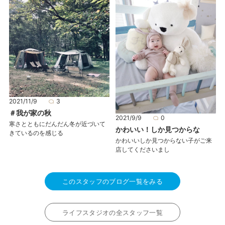
2021/11/9
3
＃我が家の秋
2021/9/9
0
寒さとともにだんだん冬が近づいて
かわいい！しか見つからな
きているのを感じる
かわいいしか見つからない子がご来
店してくださいまし
このスタッフのブログ一覧をみる
ライフスタジオの全スタッフ一覧