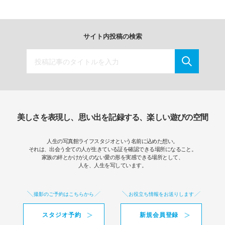
サイト内投稿の検索
美しさを表現し、思い出を記録する、楽しい遊びの空間
人生の写真館ライフスタジオという名前に込めた想い。
それは、出会う全ての人が生きている証を確認できる場所になること。
家族の絆とかけがえのない愛の形を実感できる場所として、
人を、人生を写しています。
撮影のご予約はこちらから
お役立ち情報をお送りします
スタジオ予約
新規会員登録