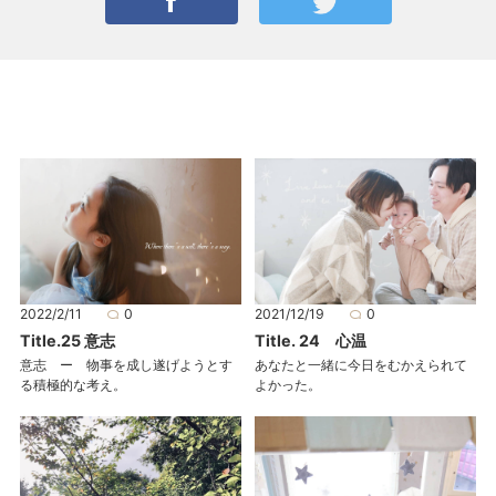
2022/2/11
0
2021/12/19
0
Title.25 意志
Title. 24 心温
意志 ー 物事を成し遂げようとす
あなたと一緒に今日をむかえられて
る積極的な考え。
よかった。