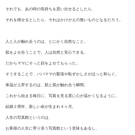
それでも、あの時の気持ちを思い出せるとしたら、
それを残せるとしたら、それはかけがえの無いものとなるだろう。
人と人が触れ合うのは、とにかく自然なこと。
肌をよせ合うことで、人は自然と安心できる。
だからママにそっと顔をよせてもらった。
そうすることで、パパママの緊張や恥ずかしさがほっと和らぐ。
体温が上昇するのは、肌と肌が触れ合う瞬間。
これから始まる毎日に、写真を見る度に心が温かくなるように。
結婚２周年、新しい命が生まれ４ヶ月。
人生の写真館というのは、
お客様の人生に寄り添う写真館という意味もあるし、