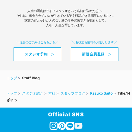
人生の写真館ライフスタジオという名前に込めた想い。
それは、出会う全ての人が生きている証を確認できる場所になること。
家族の絆とかけがえのない愛の形を実感できる場所として、
人を、人生を写しています。
撮影のご予約はこちらから
お役立ち情報をお送りします
スタジオ予約
新規会員登録
トップ
Staff Blog
トップ
スタジオ紹介
本社
スタッフブログ
Kazuko Saito
Title.14
ぎゅっ
Official SNS