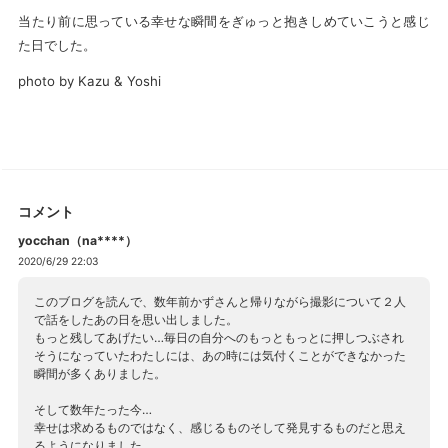
当たり前に思っている幸せな瞬間をぎゅっと抱きしめていこうと感じ
た日でした。
photo by Kazu & Yoshi
コメント
yocchan（na****）
2020/6/29 22:03
このブログを読んで、数年前かずさんと帰りながら撮影について２人
で話をしたあの日を思い出しました。
もっと残してあげたい…毎日の自分へのもっともっとに押しつぶされ
そうになっていたわたしには、あの時には気付くことができなかった
瞬間が多くありました。
そして数年たった今…
幸せは求めるものではなく、感じるものそして発見するものだと思え
るようになりました。