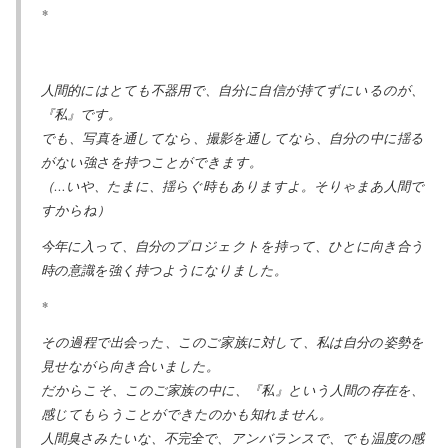
*
人間的にはとても不器用で、自分に自信が持てずにいるのが、
『私』です。
でも、写真を通してなら、撮影を通してなら、自分の中に揺る
がない強さを持つことができます。
（…いや、たまに、揺らぐ時もありますよ。そりゃまあ人間で
すからね）
今年に入って、自分のプロジェクトを持って、ひとに向き合う
時の意識を強く持つようになりました。
*
その過程で出会った、このご家族に対して、私は自分の姿勢を
見せながら向き合いました。
だからこそ、このご家族の中に、『私』という人間の存在を、
感じてもらうことができたのかも知れません。
人間臭さみたいな、不完全で、アンバランスで、でも温度の感