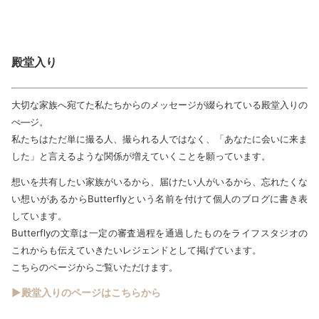
殿堂入り
大切な家族へ宛てた私たちからのメッセージが綴られている殿堂入りの
ぺ―ジ。
私たちはただ単に撮る人、撮られる人ではなく、「あなたに会いに来ま
した」と言えるような関係が増えていくことを願っています。
想いを共有したい家族がいるから、届けたい人がいるから、忘れたくな
い想いがあるからButterflyという名前を付けて個人のブログに書き表
しています。
Butterflyの文章は一定の審査過程を通過したものをライフスタジオの
これからも伝えていきたいレジェンドとして掲げています。
こちらのページからご覧いただけます。
▶殿堂入りのページはこちらから