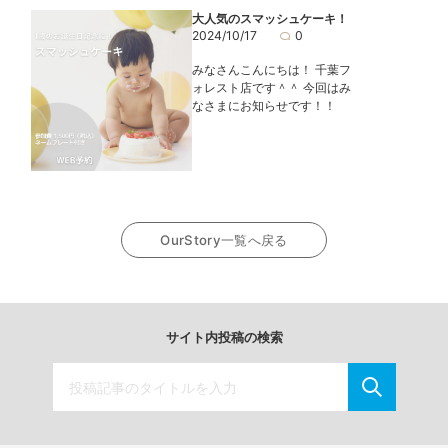
大人気のスマッシュケーキ！
2024/10/17
0
みなさんこんにちは！ 千葉フ
ォレスト店です＾＾ 今回はみ
なさまにお知らせです！！
OurStory一覧へ戻る
サイト内投稿の検索