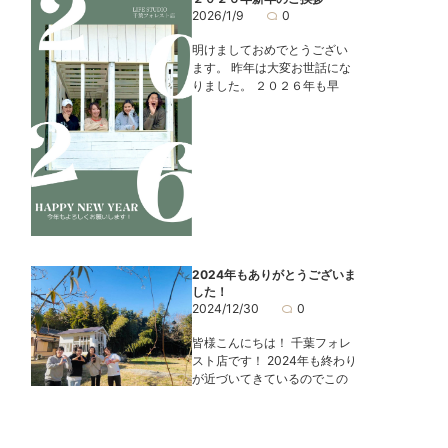
2026/1/9
0
明けましておめでとうござい
ます。 昨年は大変お世話にな
りました。 ２０２６年も早
2024年もありがとうございま
した！
2024/12/30
0
皆様こんにちは！ 千葉フォレ
スト店です！ 2024年も終わり
が近づいてきているのでこの