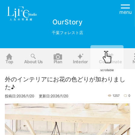
menu
OurStory
千葉フォレスト店
Top
About Us
Plan
Interior
Coordinate
scrollable
外のインテリアにお花の色どりが加わりまし
た♪
投稿日:2026/1/20 更新日:2026/1/20
1257
0