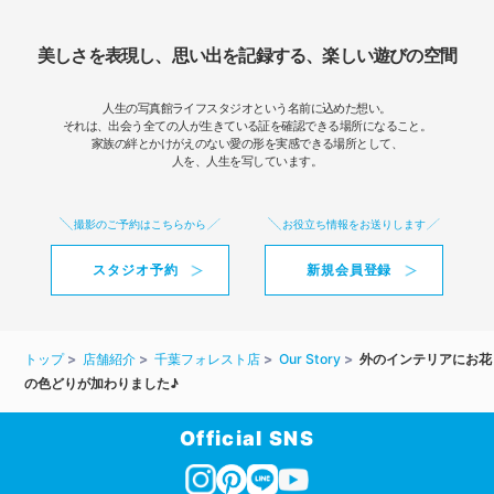
美しさを表現し、思い出を記録する、楽しい遊びの空間
人生の写真館ライフスタジオという名前に込めた想い。
それは、出会う全ての人が生きている証を確認できる場所になること。
家族の絆とかけがえのない愛の形を実感できる場所として、
人を、人生を写しています。
撮影のご予約はこちらから
お役立ち情報をお送りします
スタジオ予約
新規会員登録
トップ
店舗紹介
千葉フォレスト店
Our Story
外のインテリアにお花
の色どりが加わりました♪
Official SNS