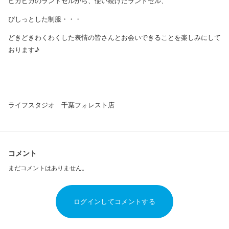
ピカピカのランドセルから、使い続けたランドセル、
ぴしっとした制服・・・
どきどきわくわくした表情の皆さんとお会いできることを楽しみにして
おります♪
ライフスタジオ 千葉フォレスト店
コメント
まだコメントはありません。
ログインしてコメントする