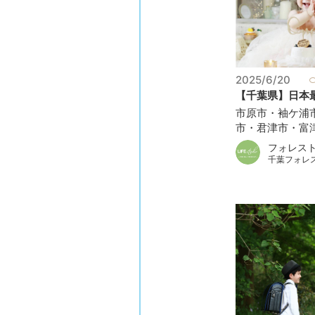
2025/6/20
【千葉県】日本最
市原市・袖ケ浦
市・君津市・富津
フォレス
千葉フォレ