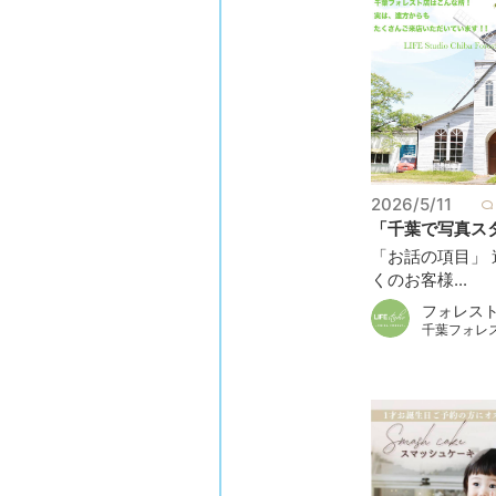
2026/5/11
「千葉で写真スタ
「お話の項目」
くのお客様...
フォレス
千葉フォレ