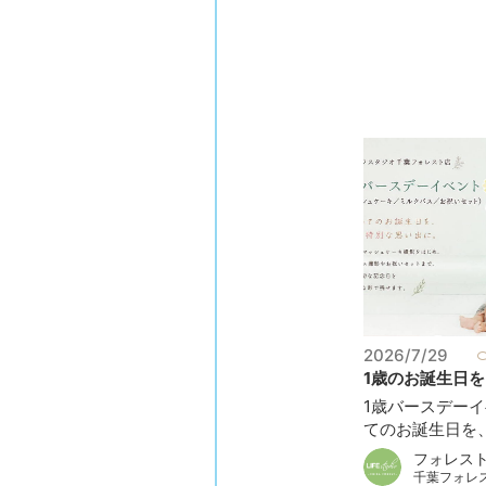
2026/7/29
1歳のお誕生日を、
1歳バースデーイ
てのお誕生日を、も
フォレス
千葉フォレ