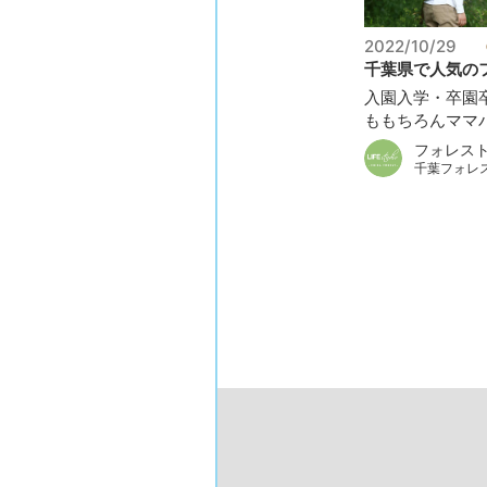
2022/10/29
千葉県で人気のフ
入園入学・卒園
ももちろんママパ
フォレス
千葉フォレ