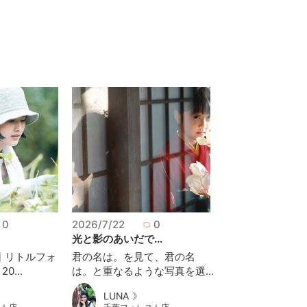
0
2026/7/22
0
光と影のあいだで...
 リトルフォ
君の名は。を見て、君の名
...
は。と重なるような写真を選...
LUNA☽