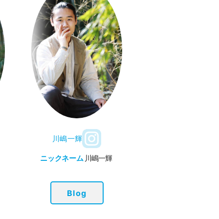
川嶋一輝
ニックネーム
川嶋一輝
Blog