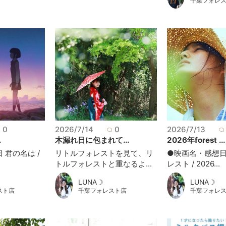
千葉フォレ
0
2026/7/14
0
2026/7/13
.
木漏れ日に包まれて...
2026年forest ...
 君の名は /
リトルフォレストを見て、リ
●映画名・感想日
トルフォレストと重なるよ...
レスト / 2026...
LUNA☽
LUNA☽
スト店
千葉フォレスト店
千葉フォレ