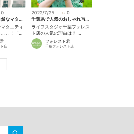
0
2022/7/25
0
なマタ...
千葉県で人気のおしゃれ写...
なマタニティ
ライフスタジオ千葉フォレス
こ！「...
ト店の人気の理由は？ ...
君
フォレスト君
スト店
千葉フォレスト店