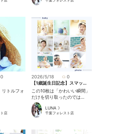
スト店
千葉フォレスト店
0
2026/5/18
0
【1歳誕生日記念】スマッ...
 リトルフォ
この10枚は「かわいい瞬間」
だけを切り取ったのでは...
LUNA☽
スト店
千葉フォレスト店