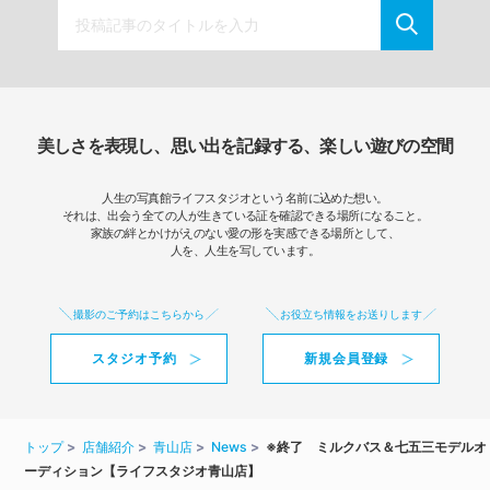
美しさを表現し、思い出を記録する、楽しい遊びの空間
人生の写真館ライフスタジオという名前に込めた想い。
それは、出会う全ての人が生きている証を確認できる場所になること。
家族の絆とかけがえのない愛の形を実感できる場所として、
人を、人生を写しています。
撮影のご予約はこちらから
お役立ち情報をお送りします
スタジオ予約
新規会員登録
トップ
店舗紹介
青山店
News
※終了 ミルクバス＆七五三モデルオ
ーディション【ライフスタジオ青山店】