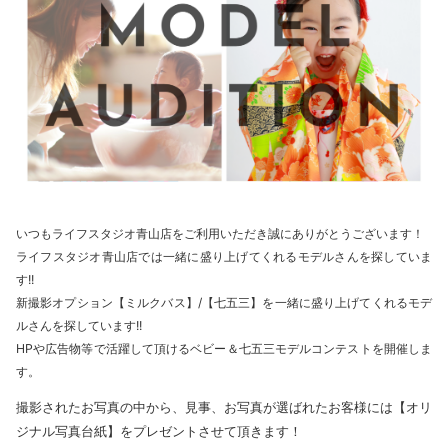
いつもライフスタジオ青山店をご利用いただき誠にありがとうございます！
ライフスタジオ青山店では一緒に盛り上げてくれるモデルさんを探していま
す!!
新撮影オプション【ミルクバス】/【七五三】を一緒に盛り上げてくれるモデ
ルさんを探しています!!
HPや広告物等で活躍して頂けるベビー＆七五三モデルコンテストを開催しま
す。
撮影されたお写真の中から、見事、お写真が選ばれたお客様には【オリ
ジナル写真台紙】をプレゼントさせて頂きます！