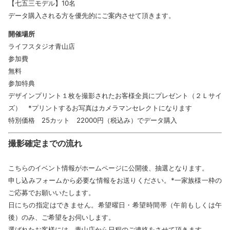
【七五三モデル】10名
データ購入される方を優先的にご案内させて頂きます。
開催場所
ライフスタジオ青山店
参加費
無料
参加特典
デザインプリント１枚を撮影されたお客様全員にプレゼント（２Ｌサイ
ズ） *プリントするお写真はカメラマンセレクトになります
特別価格 25カット 22000円（税込み）でデータ購入
撮影確定までの流れ
こちらのイベント情報がホームページに公開後、抽選となります。
申し込みフォームから必要な情報をお送りください。*一家族様一枠の
ご応募でお願いいたします。
日にちの指定はできません。希望曜日・希望時間帯（午前もしくは午
後）のみ、ご希望をお伺いします。
選ばれたお客様には、青山店から日程のご連絡をさせて頂きます。