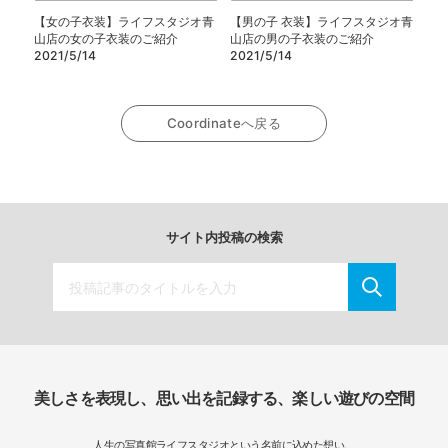
【女の子衣装】ライフスタジオ青
【男の子 衣装】ライフスタジオ青
山店の女の子衣装のご紹介
山店の男の子衣装のご紹介
2021/5/14
2021/5/14
Coordinateへ戻る
サイト内投稿の検索
美しさを表現し、思い出を記録する、楽しい遊びの空間
人生の写真館ライフスタジオという名前に込めた想い。