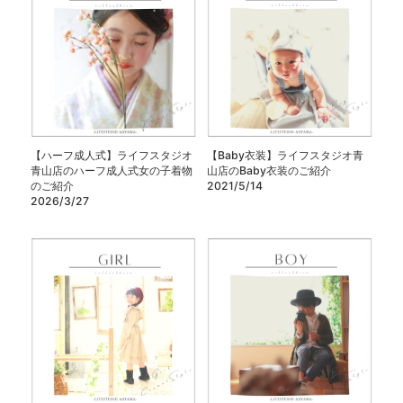
【ハーフ成人式】ライフスタジオ
【Baby衣装】ライフスタジオ青
青山店のハーフ成人式女の子着物
山店のBaby衣装のご紹介
のご紹介
2021/5/14
2026/3/27