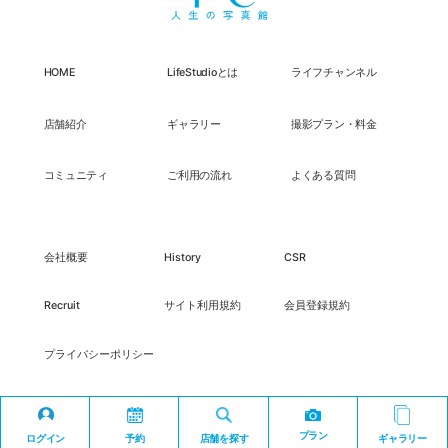
HOME
LifeStudioとは
ライフチャンネル
店舗紹介
ギャラリー
撮影プラン・料金
コミュニティ
ご利用の流れ
よくある質問
会社概要
History
CSR
Recruit
サイト利用規約
会員登録規約
プライバシーポリシー
プラン
ログイン
予約
店舗を探す
ギャラリー