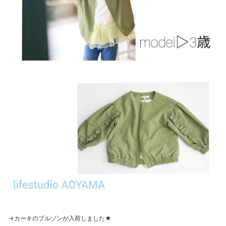
→カーキのブルゾンが入荷しました★