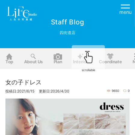
menu
Staff Blog
四街道店
Top
About Us
Plan
Interior
Coordinate
scrollable
女の子ドレス
投稿日:2021/6/15 更新日:2026/4/30
9650
0