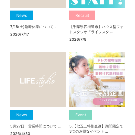
News
Recruit
7/18(土)臨時休業について ...
【千葉県四街道市】ハウス型フォ
トスタジオ「ライフスタ ...
2026/7/17
2026/7/8
News
Event
5月27日 営業時間について ...
5.【七五三特別企画】期間限定で
3つのお得なイベント ...
2026/4/30