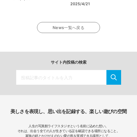
2025/4/21
News一覧へ戻る
サイト内投稿の検索
美しさを表現し、思い出を記録する、楽しい遊びの空間
人生の写真館ライフスタジオという名前に込めた想い。
それは、出会う全ての人が生きている証を確認できる場所になること。
家族の絆とかけがえのない愛の形を実感できる場所として、