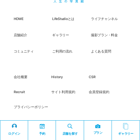
HOME
LifeStudioとは
ライフチャンネル
店舗紹介
ギャラリー
撮影プラン・料金
コミュニティ
ご利用の流れ
よくある質問
会社概要
History
CSR
Recruit
サイト利用規約
会員登録規約
プライバシーポリシー
プラン
ログイン
予約
店舗を探す
ギャラリー