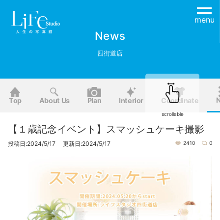
menu
News
四街道店
Top
About Us
Plan
Interior
Coordinate
scrollable
【１歳記念イベント】スマッシュケーキ撮影
投稿日:2024/5/17 更新日:2024/5/17
2410
0