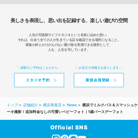
美しさを表現し、思い出を記録する、楽しい遊びの空間
人生の写真館ライフスタジオという名前に込めた想い。
それは、出会う全ての人が生きている証を確認できる場所になること。
家族の絆とかけがえのない愛の形を実感できる場所として、
人を、人生を写しています。
撮影のご予約はこちらから
お役立ち情報をお送りします
スタジオ予約
新規会員登録
トップ
店舗紹介
横浜青葉店
News
横浜でミルクバス＆スマッシュケ
ーキ撮影！追加料金なしの可愛いベビーフォト｜1歳バースデーフォト
Official SNS