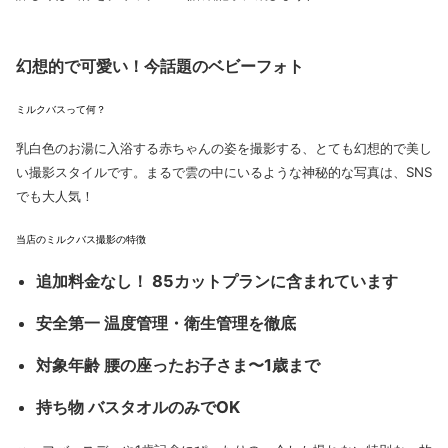
幻想的で可愛い！今話題のベビーフォト
ミルクバスって何？
乳白色のお湯に入浴する赤ちゃんの姿を撮影する、とても幻想的で美し
い撮影スタイルです。まるで雲の中にいるような神秘的な写真は、SNS
でも大人気！
当店のミルクバス撮影の特徴
追加料金なし！
85カットプランに含まれています
安全第一
温度管理・衛生管理を徹底
対象年齢
腰の座ったお子さま〜1歳まで
持ち物
バスタオルのみでOK