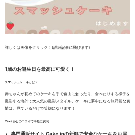
詳しくは画像をクリック！(詳細記事に飛びます)
1歳のお誕生日を最高に可愛く！
スマッシュケーキとは？
赤ちゃんが初めてのケーキを手で自由に触ったり、食べたりする様子を
撮影する海外で大人気の撮影スタイル。ケーキに夢中になる無邪気な表
情は、見ているだけで笑顔になります！
Cake.jpとのコラボで手軽に実現
専門通販サイト
Cake.jpの新鮮で安全なケーキをお届