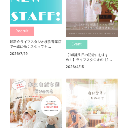
Recruit
最新☆ライフスタジオ横浜青葉店
Event
で一緒に働くスタッフを ...
2026/7/19
【1歳誕生日の記念におすす
め！】ライフスタジオの【1 ...
2026/4/15