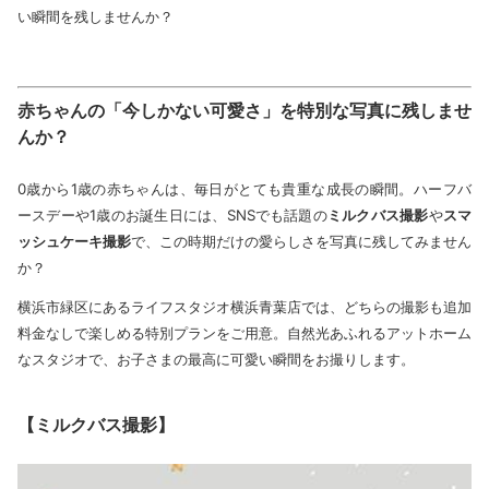
い瞬間を残しませんか？
赤ちゃんの「今しかない可愛さ」を特別な写真に残しませ
んか？
0歳から1歳の赤ちゃんは、毎日がとても貴重な成長の瞬間。ハーフバ
ースデーや1歳のお誕生日には、SNSでも話題の
ミルクバス撮影
や
スマ
ッシュケーキ撮影
で、この時期だけの愛らしさを写真に残してみません
か？
横浜市緑区にあるライフスタジオ横浜青葉店では、どちらの撮影も追加
料金なしで楽しめる特別プランをご用意。自然光あふれるアットホーム
なスタジオで、お子さまの最高に可愛い瞬間をお撮りします。
【ミルクバス撮影】