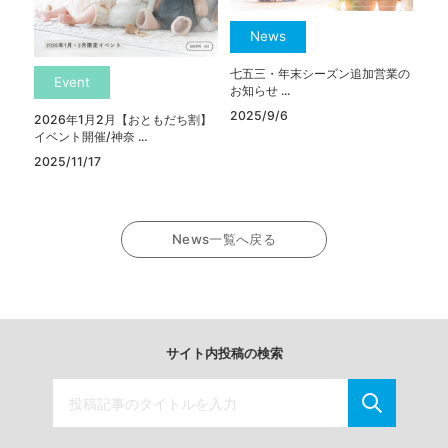
News
七五三・年末シーズン追加営業の
Event
お知らせ ...
2025/9/6
2026年1月2月【おともだち割】
イベント開催/神奈 ...
2025/11/17
News一覧へ戻る
サイト内投稿の検索