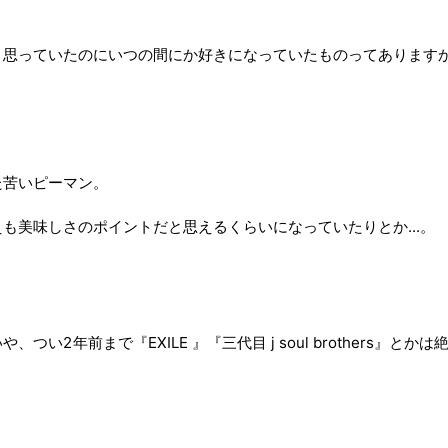
と思っていたのにいつの間にか好きになっていたものってあります
た苦いピーマン。
も美味しさのポイントだと思えるくらいになっていたりとか...。
、つい2年前まで『EXILE 』『三代目 j soul brothers