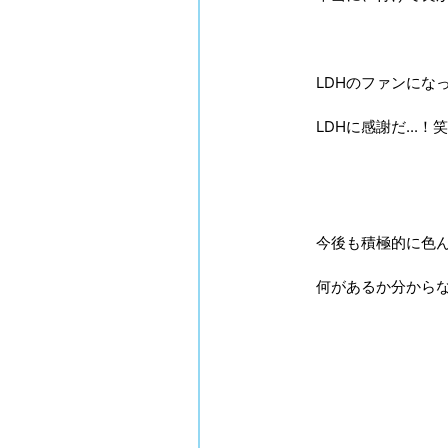
LDHのファンに
LDHに感謝だ...！笑
今後も積極的に色
何があるか分から