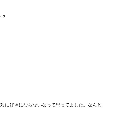
か？
』とかは絶対に好きにならないなって思ってました。なんと