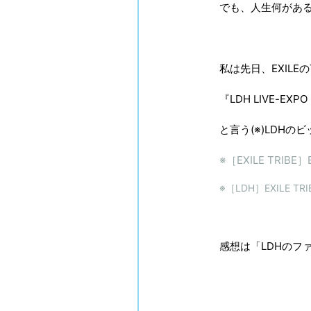
でも、人生何があ
私は先日、EXILEの
『LDH LIVE-EXPO 
と言う(※)LDH
※［EXILE TR
※［LDH］EXILE 
感想は「LDHのファ