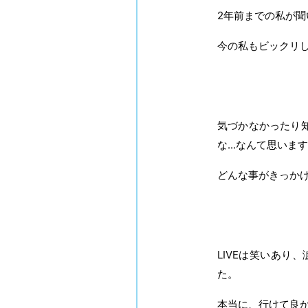
2年前までの私が
今の私もビックリし
気づかなかったり
な...なんて思いま
どんな事がきっか
LIVEは笑いあ
た。
本当に、行けて良かっ