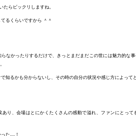
聞いたらビックリしますね。
てるくらいですから ＾＾
知らなかったりするだけで、きっとまだまだこの世には魅力的な事
す。
けで知るかも分からないし、その時の自分の状況や感じ方によって
り、涙あり、会場はとにかくたくさんの感動で溢れ、ファンにとっ
た....！