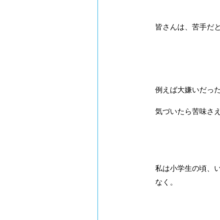
皆さんは、苦手だ
例えば大嫌いだっ
気づいたら苦味さえ
私は小学生の頃、いや
なく。