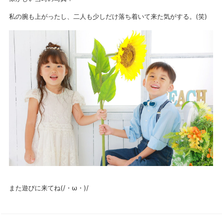
私の腕も上がったし、二人も少しだけ落ち着いて来た気がする。(笑)
また遊びに来てね(/・ω・)/