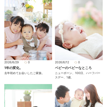
2026/6/29
0
2026/6/12
0
1年の変化。
ベビーのベビーなところ
去年初めてお会いしたご家族。
ニューボーン、100日、ハーフバー
スデー、1歳、