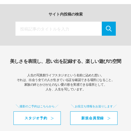
サイト内投稿の検索
美しさを表現し、思い出を記録する、楽しい遊びの空間
人生の写真館ライフスタジオという名前に込めた想い。
それは、出会う全ての人が生きている証を確認できる場所になること。
家族の絆とかけがえのない愛の形を実感できる場所として、
人を、人生を写しています。
撮影のご予約はこちらから
お役立ち情報をお送りします
スタジオ予約
新規会員登録