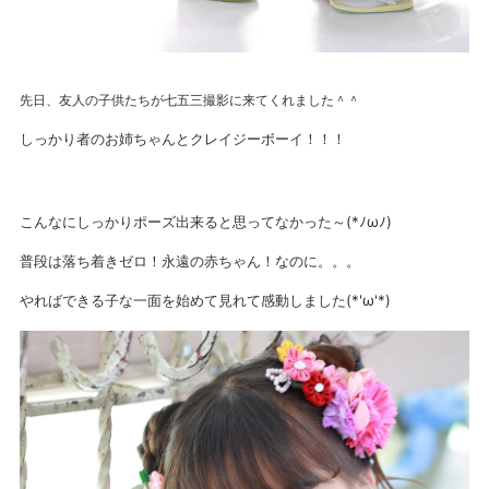
先日、友人の子供たちが七五三撮影に来てくれました＾＾
しっかり者のお姉ちゃんとクレイジーボーイ！！！
こんなにしっかりポーズ出来ると思ってなかった～(*ﾉωﾉ)
普段は落ち着きゼロ！永遠の赤ちゃん！なのに。。。
やればできる子な一面を始めて見れて感動しました(*'ω'*)