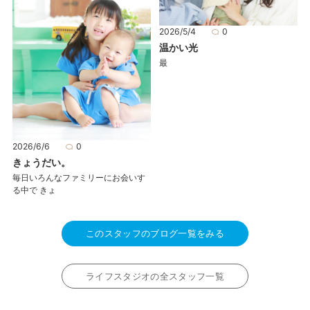
2026/5/4
0
温かい光
最
2026/6/6
0
きょうだい。
毎日いろんなファミリーにお会いす
る中で きょ
このスタッフのブログ一覧をみる
ライフスタジオの全スタッフ一覧