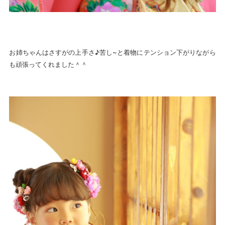
お姉ちゃんはさすがの上手さ♪苦し~と着物にテンション下がりながら
も頑張ってくれました＾＾