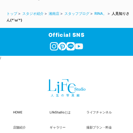
トップ
スタジオ紹介
湘南店
スタッフブログ
RINA。
人見知りさ
ん(*'ω'*)
Official SNS
/
HOME
LifeStudioとは
ライフチャンネル
店舗紹介
ギャラリー
撮影プラン・料金