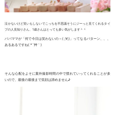
泣かないけど笑いもしないでこっちを不思議そうにジーっと見てくれるタイ
プの人見知りさん、1歳さんはとっても多い気がします＾＾
パパママが「何で今日は笑わないの～( ;∀;)」ってなるパターン、、、
あるあるですね( *´艸｀)
そんな心配をよそに案外撮影時間の中で慣れていってくれることが多
いので、最後の最後まで笑顔は諦めません♪