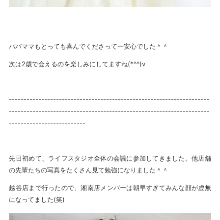
パパママもとっても喜んでくださって一安心でした＾＾
次は2歳で会えるのを楽しみにしてますね(*^^)v
--------------------------------------------------------------------
--------------------------------------------------------------------
--------------------------
先日初めて、ライフスタジオ全体の会議に参加してきました。他店舗
の先輩たちの写真をたくさん見て勉強になりました＾＾
越谷店まで行ったので、湘南店メンバーは朝早すぎてみんな顔が虚無
になってました(笑)