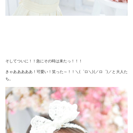
そしてついに！！急にその時は来たっ！！！
きゃあああああ！可愛い！笑った～！！＼(゜ロ＼)(／ロ゜)／と大人た
ち。