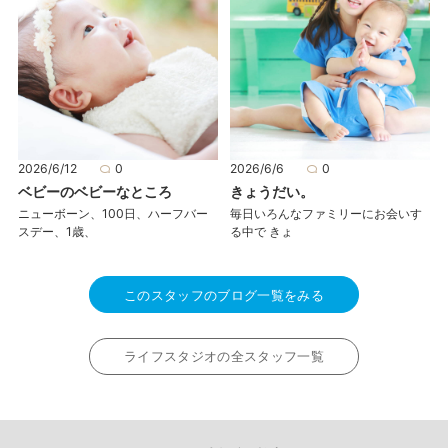
2026/6/12
0
2026/6/6
0
ベビーのベビーなところ
きょうだい。
ニューボーン、100日、ハーフバー
毎日いろんなファミリーにお会いす
スデー、1歳、
る中で きょ
このスタッフのブログ一覧をみる
ライフスタジオの全スタッフ一覧