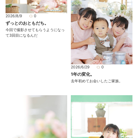
2026/8/9
0
ずっとのおともだち。
今回で撮影させてもらうようになっ
て3回目になるんだ
2026/6/29
0
1年の変化。
去年初めてお会いしたご家族。