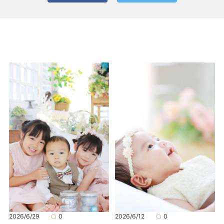
2026/6/29
0
2026/6/12
0