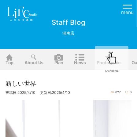
menu
Staff Blog
湘南店
Top
About Us
Plan
News
Photogenic
Ou
scrollable
新しい世界
投稿日:2025/4/10 更新日:2025/4/10
827
0