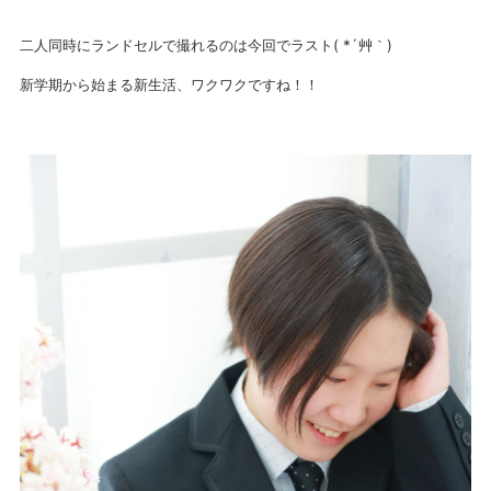
二人同時にランドセルで撮れるのは今回でラスト( *´艸｀)
新学期から始まる新生活、ワクワクですね！！