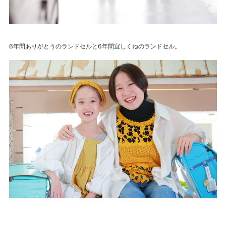
6年間ありがとうのランドセルと6年間宜しくねのランドセル。