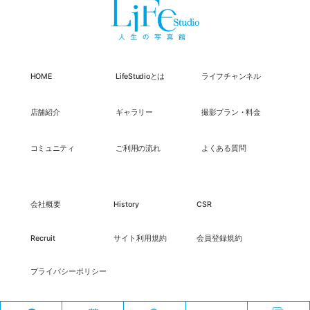
HOME
LifeStudioとは
ライフチャンネル
店舗紹介
ギャラリー
撮影プラン・料金
コミュニティ
ご利用の流れ
よくある質問
会社概要
History
CSR
Recruit
サイト利用規約
会員登録規約
プライバシーポリシー