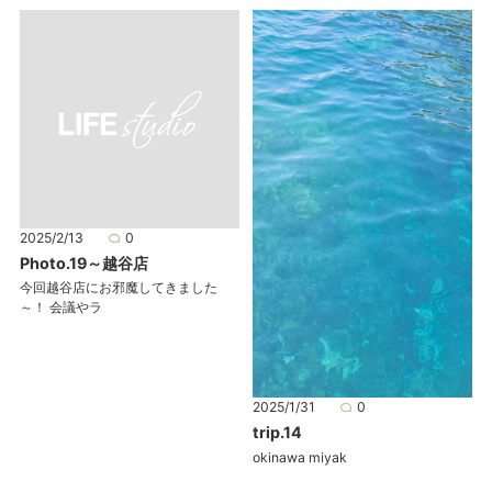
2025/2/13
0
Photo.19～越谷店
今回越谷店にお邪魔してきました
～！ 会議やラ
2025/1/31
0
trip.14
okinawa miyak