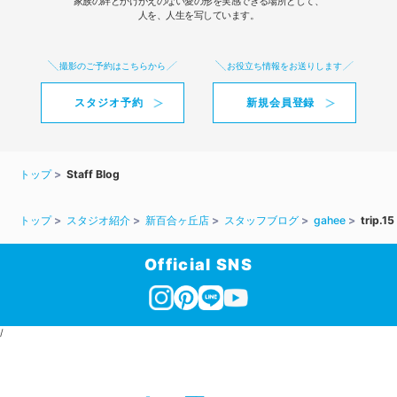
家族の絆とかけがえのない愛の形を実感できる場所として、
人を、人生を写しています。
撮影のご予約はこちらから
お役立ち情報をお送りします
スタジオ予約
新規会員登録
トップ
Staff Blog
トップ
スタジオ紹介
新百合ヶ丘店
スタッフブログ
gahee
trip.15
Official SNS
/