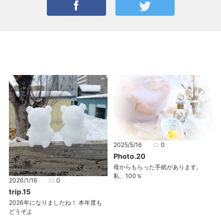
2025/5/16
0
Photo.20
母からもらった手紙があります。
私、100％
2026/1/16
0
trip.15
2026年になりましたね！ 本年度も
どうぞよ