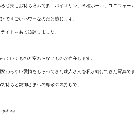
いる弓矢もお持ち込みで多いバイオリン、各種ボール、ユニフォー
だけですごいパワーなのだと感じます。
トライトをあて強調しました。
わっていくものと変わらないものが存在します。
間変わらない愛情をもらってきた成人さんを私が続けてきた写真で
の気持ちと親御さまへの尊敬の気持ちで。
y gahee