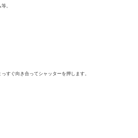
ム等。
まっすぐ向き合ってシャッターを押します。