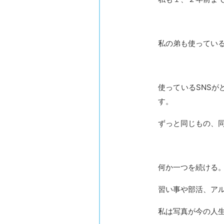
私の弟も使っている
使っているSNS
す。
ずっと同じもの、
何か一つを続ける
習い事や部活、ア
私は写真が今の人