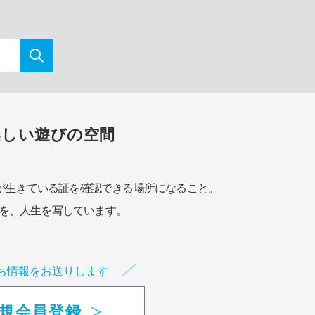
楽しい遊びの空間
が生きている証を確認できる場所になること。
を、人生を写しています。
ち情報をお送りします
規会員登録