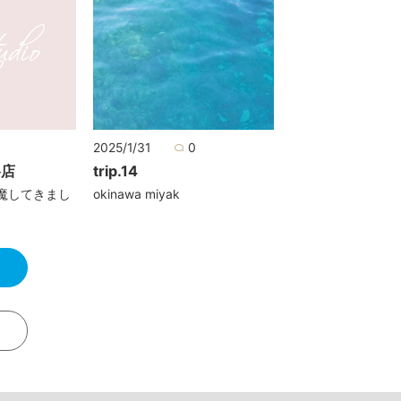
0
2025/1/31
0
谷店
trip.14
魔してきまし
okinawa miyak