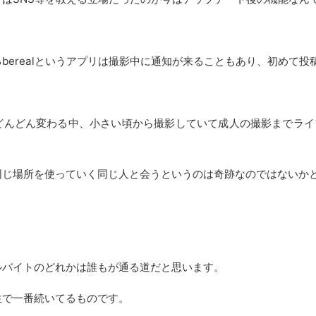
berealというアプリは撮影中に通知が来ることもあり、初めて
がどんどん変わる中、小さい頃から撮影していて成人の撮影までラ
同じ場所を使っていく同じ人と会うというのは奇跡なのではないか
。
ルバイトのどれかは誰もが通る道だと思います。
生で一番続いてるものです。