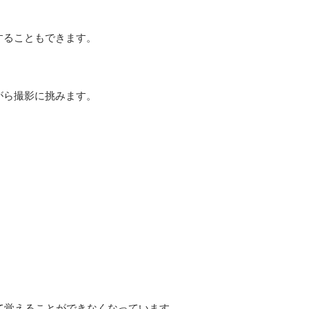
することもできます。
がら撮影に挑みます。
て覚えることができなくなっています。。