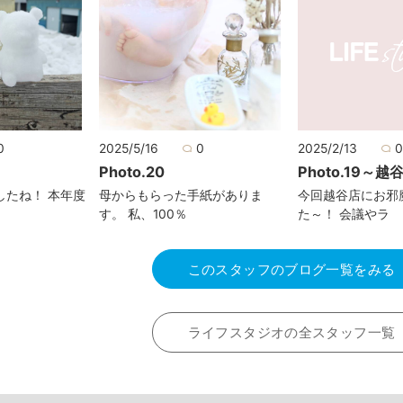
0
2025/5/16
0
2025/2/13
Photo.20
Photo.19～越
したね！ 本年度
母からもらった手紙がありま
今回越谷店にお邪
す。 私、100％
た～！ 会議やラ
このスタッフのブログ一覧をみる
ライフスタジオの全スタッフ一覧