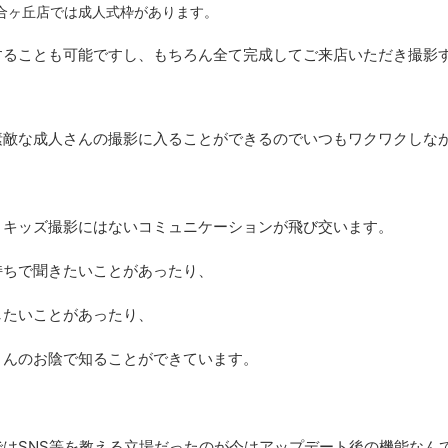
合ヶ丘店では成人式枠があります。
することも可能ですし、もちろん全て完成してご来店いただき撮影
素敵な成人さんの撮影に入ることができるのでいつもワクワクしな
、キッズ撮影にはないコミュニケーションが飛び交います。
持ちで聞きたいことがあったり、
したいことがあったり、
さんのお陰で知ることができています。
ではSNS等を教える立場だったのが今はアップデート後の機能なん