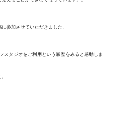
投稿に参加させていただきました。
イフスタジオをご利用という履歴をみると感動しま
と。