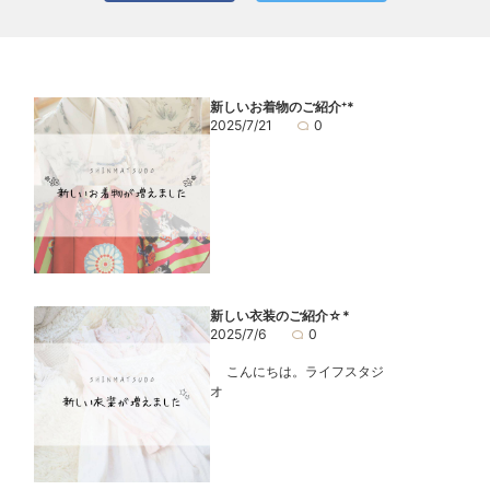
新しいお着物のご紹介⁺*
2025/7/21
0
新しい衣装のご紹介☆*
2025/7/6
0
こんにちは。ライフスタジ
オ