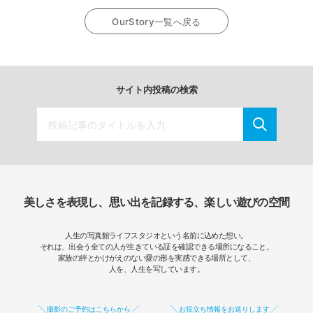
OurStory一覧へ戻る
サイト内投稿の検索
美しさを表現し、思い出を記録する、楽しい遊びの空間
人生の写真館ライフスタジオという名前に込めた想い。
それは、出会う全ての人が生きている証を確認できる場所になること。
家族の絆とかけがえのない愛の形を実感できる場所として、
人を、人生を写しています。
撮影のご予約はこちらから
お役立ち情報をお送りします