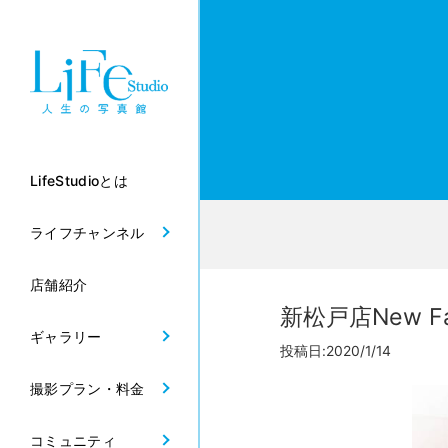
LifeStudioとは
ライフチャンネル
店舗紹介
新松戸店New F
ギャラリー
投稿日:2020/1/14
撮影プラン・料金
コミュニティ