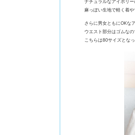
ナチュラルなアイボリー
麻っぽい生地で軽く着や
さらに男女ともにOKな
ウエスト部分はゴムなの
こちらは80サイズとな