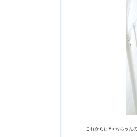
これからはBabyちゃ