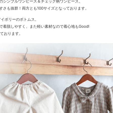
のシンプルワンピース＆チェック柄ワンピース。
すさも抜群！両方とも100サイズとなっております。
アイボリーのボトムス。
で着脱しやすく、また軽い素材なので着心地もGood!
っております。