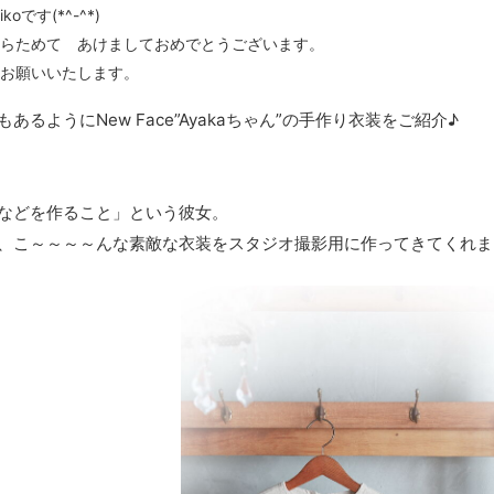
です(*^-^*)
らためて あけましておめでとうございます。
お願いいたします。
るようにNew Face”Ayakaちゃん”の手作り衣装をご紹介♪
などを作ること」という彼女。
、こ～～～～んな素敵な衣装をスタジオ撮影用に作ってきてくれました