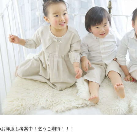
んのお洋服も考案中！乞うご期待！！！