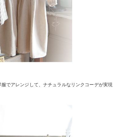
洋服でアレンジして、ナチュラルなリンクコーデが実現