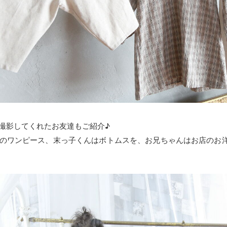
撮影してくれたお友達もご紹介♪
のワンピース、末っ子くんはボトムスを、お兄ちゃんはお店のお