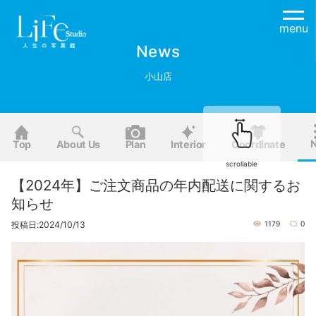
menu
News
小山店
Top
About Us
Plan
Interior
Coordinate
scrollable
【2024年】ご注文商品の年内配送に関するお
知らせ
投稿日:2024/10/13
1179
0