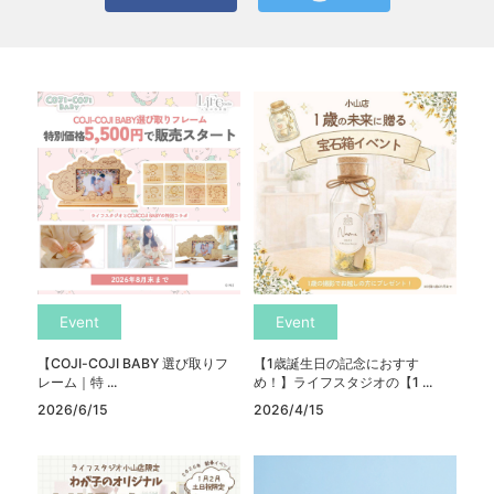
Event
Event
【COJI-COJI BABY 選び取りフ
【1歳誕生日の記念におすす
レーム｜特 ...
め！】ライフスタジオの【1 ...
2026/6/15
2026/4/15