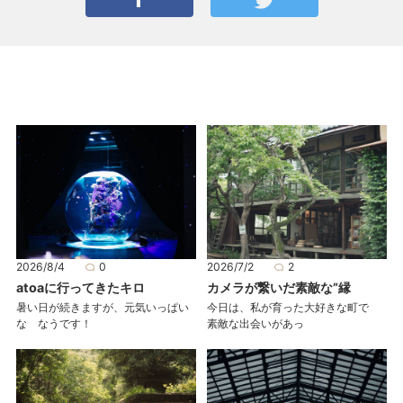
2026/8/4
0
2026/7/2
2
atoaに行ってきたキロ
カメラが繋いだ素敵な”縁
暑い日が続きますが、元気いっぱい
今日は、私が育った大好きな町で
な なうです！
素敵な出会いがあっ