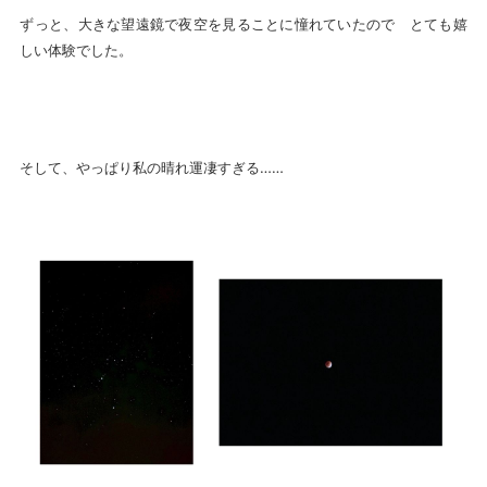
ずっと、大きな望遠鏡で夜空を見ることに憧れていたので とても嬉
しい体験でした。
そして、やっぱり私の晴れ運凄すぎる……