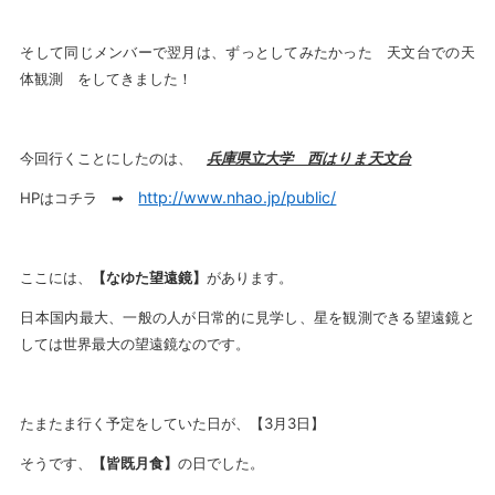
そして同じメンバーで翌月は、ずっとしてみたかった 天文台での天
体観測 をしてきました！
今回行くことにしたのは、
兵庫県立大学 西はりま天文台
http://www.nhao.jp/public/
HPはコチラ ➡
ここには、
【なゆた望遠鏡】
があります。
日本国内最大、一般の人が日常的に見学し、星を観測できる望遠鏡と
しては世界最大の望遠鏡なのです。
たまたま行く予定をしていた日が、【3月3日】
そうです、
【皆既月食】
の日でした。