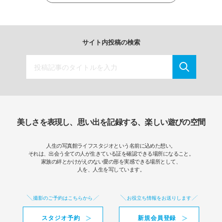
サイト内投稿の検索
美しさを表現し、思い出を記録する、楽しい遊びの空間
人生の写真館ライフスタジオという名前に込めた想い。
それは、出会う全ての人が生きている証を確認できる場所になること。
家族の絆とかけがえのない愛の形を実感できる場所として、
人を、人生を写しています。
撮影のご予約はこちらから
お役立ち情報をお送りします
スタジオ予約
新規会員登録