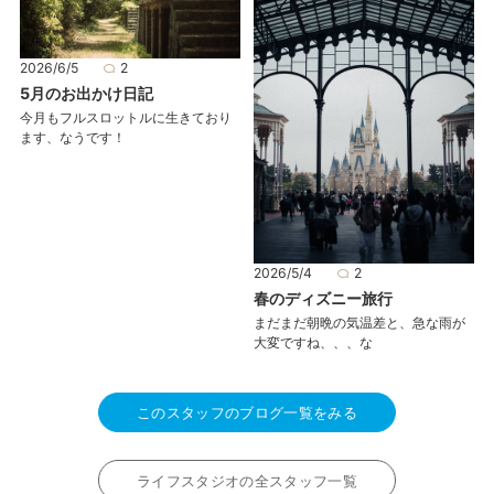
2026/6/5
2
5月のお出かけ日記
今月もフルスロットルに生きており
ます、なうです！
2026/5/4
2
春のディズニー旅行
まだまだ朝晩の気温差と、急な雨が
大変ですね、、、な
このスタッフのブログ一覧をみる
ライフスタジオの全スタッフ一覧