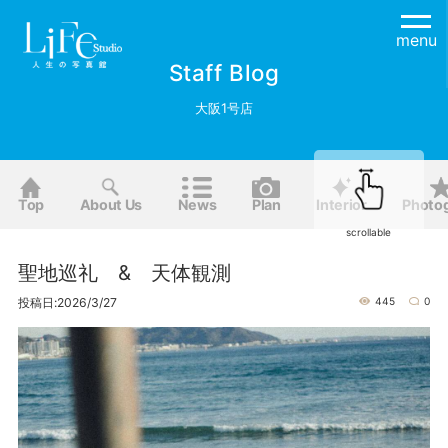
menu
Staff Blog
大阪1号店
Top
About Us
News
Plan
Interior
Photo
scrollable
聖地巡礼 & 天体観測
投稿日:2026/3/27
445
0