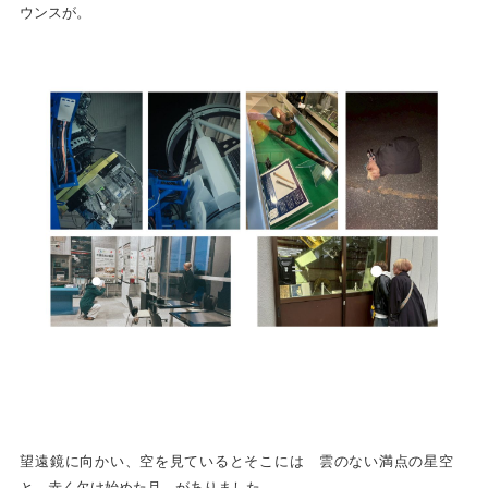
ウンスが。
望遠鏡に向かい、空を見ているとそこには 雲のない満点の星空
と 赤く欠け始めた月 がありました。