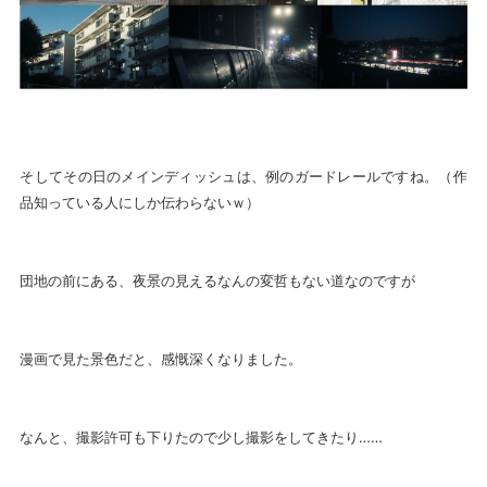
そしてその日のメインディッシュは、例のガードレールですね。（作
品知っている人にしか伝わらないｗ）
団地の前にある、夜景の見えるなんの変哲もない道なのですが
漫画で見た景色だと、感慨深くなりました。
なんと、撮影許可も下りたので少し撮影をしてきたり……