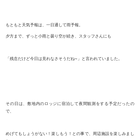
もともと天気予報は、一日通して雨予報。
夕方まで、ずっと小雨と曇り空が続き、スタッフさんにも
「残念だけど今日は見れなさそうだね~」と言われていました。
その日は、敷地内のロッジに宿泊して夜間観測をする予定だったの
で、
めげてもしょうがない！楽しもう！との事で、周辺施設を楽しみまし