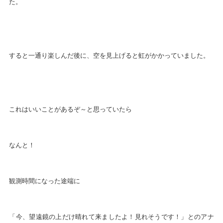
た。
すると一通り楽しんだ後に、空を見上げると虹がかかっていました。
これはいいことがあるぞ～と思っていたら
なんと！
観測時間になった途端に
「今、望遠鏡の上だけ晴れて来ましたよ！見れそうです！」とのアナ